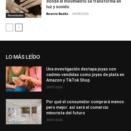
donde el movimiento se transforma en
luz y sonido
Beatriz Badás
-
04/08/2026
Novedades
LO MÁS LEÍDO
Una investigación destapa joyas con
cadmio vendidas como joyas de plata en
Amazon y TikTok Shop
30/07/2026
Por qué el consumidor comprará menos
pero mejor: así será el comercio
minorista del futuro
29/07/2026