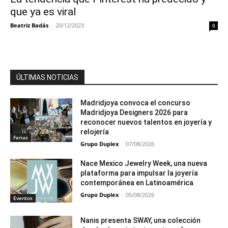
que ya es viral
Beatriz Badás
-
20/12/2023
0
ÚLTIMAS NOTICIAS
Madridjoya convoca el concurso
Madridjoya Designers 2026 para
reconocer nuevos talentos en joyería y
relojería
Ferias
Grupo Duplex
-
07/08/2026
Nace Mexico Jewelry Week, una nueva
plataforma para impulsar la joyería
contemporánea en Latinoamérica
Grupo Duplex
-
05/08/2026
Eventos
Nanis presenta SWAY, una colección