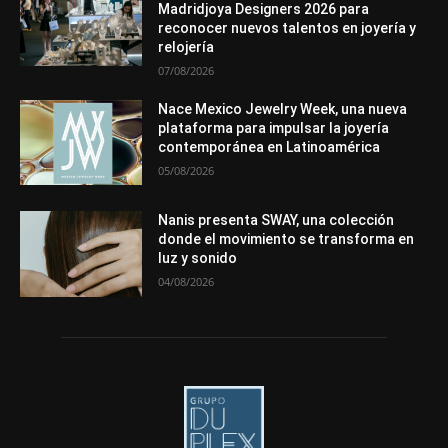
Premios
Secciones
Sin categoría
Sucesos
Madridjoya Designers 2026 para
reconocer nuevos talentos en joyería y
Más
relojería
07/08/2026
Nace Mexico Jewelry Week, una nueva
plataforma para impulsar la joyería
contemporánea en Latinoamérica
05/08/2026
Nanis presenta SWAY, una colección
donde el movimiento se transforma en
luz y sonido
04/08/2026