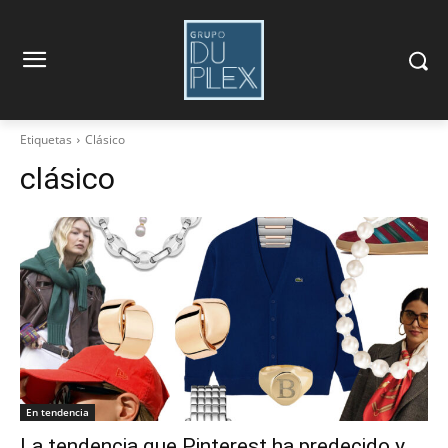
Etiquetas
Clásico
clásico
En tendencia
La tendencia que Pinterest ha predecido y