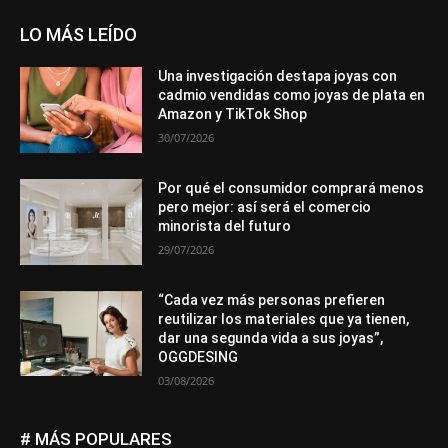
LO MÁS LEÍDO
Una investigación destapa joyas con
cadmio vendidas como joyas de plata en
Amazon y TikTok Shop
30/07/2026
Por qué el consumidor comprará menos
pero mejor: así será el comercio
minorista del futuro
29/07/2026
“Cada vez más personas prefieren
reutilizar los materiales que ya tienen,
dar una segunda vida a sus joyas”,
OGGDESING
03/08/2026
# MÁS POPULARES