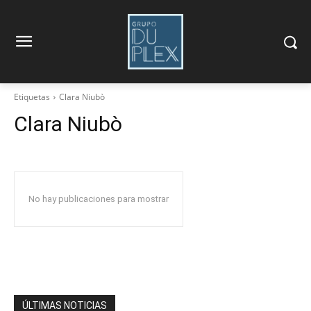
Etiquetas
Clara Niubò
Clara Niubò
No hay publicaciones para mostrar
ÚLTIMAS NOTICIAS