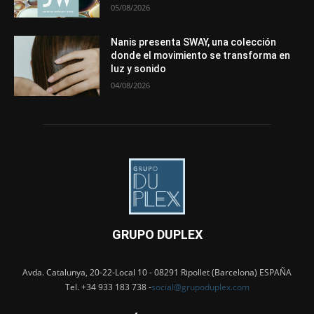
05/08/2026
Nanis presenta SWAY, una colección
donde el movimiento se transforma en
luz y sonido
04/08/2026
GRUPO DUPLEX
Avda. Catalunya, 20-22-Local 10 - 08291 Ripollet (Barcelona) ESPAÑA
Tel. +34 933 183 738 -
social@grupoduplex.com