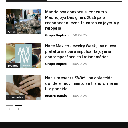
Madridjoya convoca el concurso
Madridjoya Designers 2026 para
reconocer nuevos talentos en joyería y
relojería
Ferias
Grupo Duplex
-
07/08/2026
Nace Mexico Jewelry Week, una nueva
plataforma para impulsar la joyería
contemporánea en Latinoamérica
Grupo Duplex
-
05/08/2026
Eventos
Nanis presenta SWAY, una colección
donde el movimiento se transforma en
luz y sonido
Beatriz Badás
-
04/08/2026
Novedades