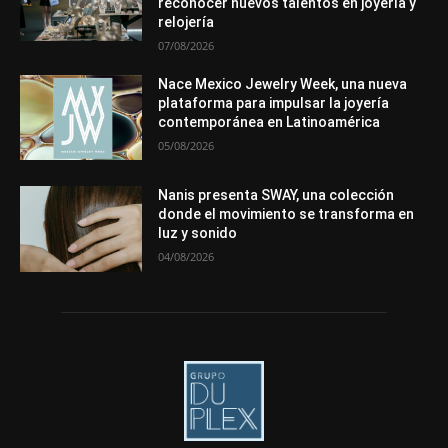
reconocer nuevos talentos en joyería y
Más
relojería
07/08/2026
Nace Mexico Jewelry Week, una nueva
plataforma para impulsar la joyería
contemporánea en Latinoamérica
05/08/2026
Nanis presenta SWAY, una colección
donde el movimiento se transforma en
luz y sonido
04/08/2026