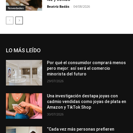
Beatriz Badás
-
04/08/2026
Novedades
LO MÁS LEÍDO
Por qué el consumidor comprará menos
pero mejor: así será el comercio
minorista del futuro
29/07/2026
Una investigación destapa joyas con
cadmio vendidas como joyas de plata en
Amazon y TikTok Shop
30/07/2026
“Cada vez más personas prefieren