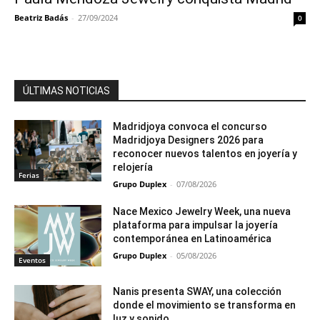
Beatriz Badás
-
27/09/2024
0
ÚLTIMAS NOTICIAS
Madridjoya convoca el concurso
Madridjoya Designers 2026 para
reconocer nuevos talentos en joyería y
relojería
Ferias
Grupo Duplex
-
07/08/2026
Nace Mexico Jewelry Week, una nueva
plataforma para impulsar la joyería
contemporánea en Latinoamérica
Grupo Duplex
-
05/08/2026
Eventos
Nanis presenta SWAY, una colección
donde el movimiento se transforma en
luz y sonido