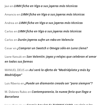
LVMH ficha en Vigo a sus joyeros más técnicos
Javi
en
LVMH ficha en Vigo a sus joyeros más técnicos
Amancio
en
LVMH ficha en Vigo a sus joyeros más técnicos
Andrea
en
LVMH ficha en Vigo a sus joyeros más técnicos
Carlos
en
Durán Joyeros sufre un robo en Valencia
Carlos
en
¿Comprar un Swatch x Omega sólo en Luna Llena?
Cesar
en
San Valentín: Joyas y relojes que celebran el amor
Liane Katsuki
en
en todas sus formas
Así será la oferta de “Madridplata y más by
MANUEL DEUS
en
Madridjoya”
¿Puede un diamante creado ser “para siempre”?
Luis Riberto
en
Contemporania, la nueva feria que llega a
M. Dolores Rubio
en
Barcelona