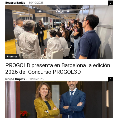
Beatriz Badás
-
30/10/2025
0
Premios
PROGOLD presenta en Barcelona la edición
2026 del Concurso PROGOL3D
Grupo Duplex
-
30/09/2025
0