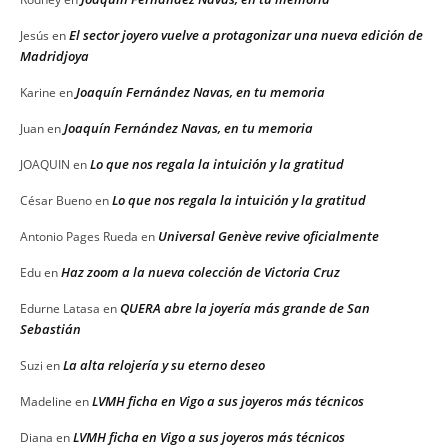
El sector joyero vuelve a protagonizar una nueva edición de
Jesús
en
Madridjoya
Joaquín Fernández Navas, en tu memoria
Karine
en
Joaquín Fernández Navas, en tu memoria
Juan
en
Lo que nos regala la intuición y la gratitud
JOAQUIN
en
Lo que nos regala la intuición y la gratitud
César Bueno
en
Universal Genève revive oficialmente
Antonio Pages Rueda
en
Haz zoom a la nueva colección de Victoria Cruz
Edu
en
QUERA abre la joyería más grande de San
Edurne Latasa
en
Sebastián
La alta relojería y su eterno deseo
Suzi
en
LVMH ficha en Vigo a sus joyeros más técnicos
Madeline
en
LVMH ficha en Vigo a sus joyeros más técnicos
Diana
en