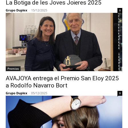
La Botiga de les Joves Joieres 2025
Grupo Duplex
-
15/12/2025
0
Premios
AVAJOYA entrega el Premio San Eloy 2025
a Rodolfo Navarro Bort
Grupo Duplex
-
05/12/2025
0