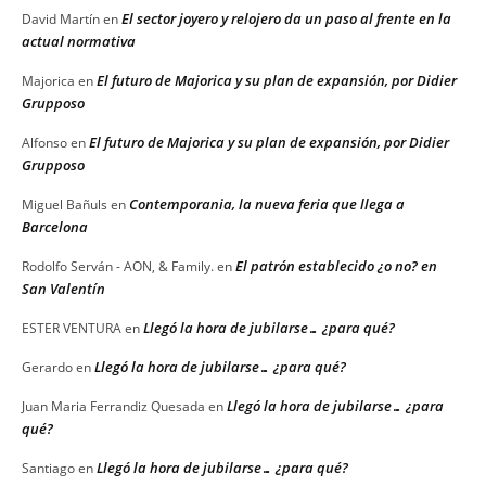
El sector joyero y relojero da un paso al frente en la
David Martín
en
actual normativa
El futuro de Majorica y su plan de expansión, por Didier
Majorica
en
Grupposo
El futuro de Majorica y su plan de expansión, por Didier
Alfonso
en
Grupposo
Contemporania, la nueva feria que llega a
Miguel Bañuls
en
Barcelona
El patrón establecido ¿o no? en
Rodolfo Serván - AON, & Family.
en
San Valentín
Llegó la hora de jubilarse… ¿para qué?
ESTER VENTURA
en
Llegó la hora de jubilarse… ¿para qué?
Gerardo
en
Llegó la hora de jubilarse… ¿para
Juan Maria Ferrandiz Quesada
en
qué?
Llegó la hora de jubilarse… ¿para qué?
Santiago
en