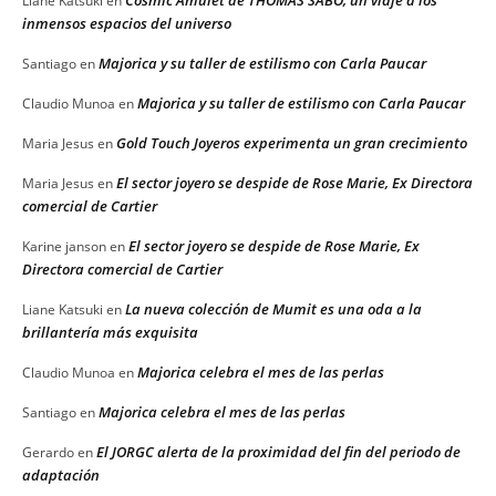
Cosmic Amulet de THOMAS SABO, un viaje a los
Liane Katsuki
en
inmensos espacios del universo
Majorica y su taller de estilismo con Carla Paucar
Santiago
en
Majorica y su taller de estilismo con Carla Paucar
Claudio Munoa
en
Gold Touch Joyeros experimenta un gran crecimiento
Maria Jesus
en
El sector joyero se despide de Rose Marie, Ex Directora
Maria Jesus
en
comercial de Cartier
El sector joyero se despide de Rose Marie, Ex
Karine janson
en
Directora comercial de Cartier
La nueva colección de Mumit es una oda a la
Liane Katsuki
en
brillantería más exquisita
Majorica celebra el mes de las perlas
Claudio Munoa
en
Majorica celebra el mes de las perlas
Santiago
en
El JORGC alerta de la proximidad del fin del periodo de
Gerardo
en
adaptación