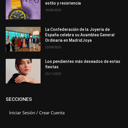
estilo y resistencia
16/06/2025
La Confederación de la Joyería de
España celebra su Asamblea General
Ordinaria en MadridJoya
22/09/2025
Los pendientes más deseados de estas
fiestas
25/11/2025
SECCIONES
Iniciar Sesión / Crear Cuenta