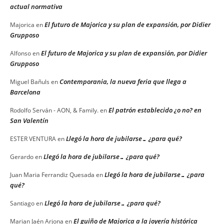
actual normativa
El futuro de Majorica y su plan de expansión, por Didier
Majorica
en
Grupposo
El futuro de Majorica y su plan de expansión, por Didier
Alfonso
en
Grupposo
Contemporania, la nueva feria que llega a
Miguel Bañuls
en
Barcelona
El patrón establecido ¿o no? en
Rodolfo Serván - AON, & Family.
en
San Valentín
Llegó la hora de jubilarse… ¿para qué?
ESTER VENTURA
en
Llegó la hora de jubilarse… ¿para qué?
Gerardo
en
Llegó la hora de jubilarse… ¿para
Juan Maria Ferrandiz Quesada
en
qué?
Llegó la hora de jubilarse… ¿para qué?
Santiago
en
El guiño de Majorica a la joyería histórica
Marian Jaén Arjona
en