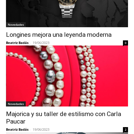
Novedades
Longines mejora una leyenda moderna
Beatriz Badás
-
19/06/2023
0
Novedades
Majorica y su taller de estilismo con Carla
Paucar
Beatriz Badás
-
19/06/2023
2