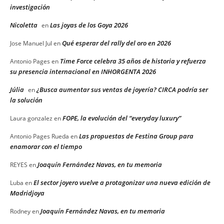
investigación
Nicoletta
Las joyas de los Goya 2026
en
Qué esperar del rally del oro en 2026
Jose Manuel Jul
en
Time Force celebra 35 años de historia y refuerza
Antonio Pages
en
su presencia internacional en INHORGENTA 2026
Júlia
¿Busca aumentar sus ventas de joyería? CIRCA podría ser
en
la solución
FOPE, la evolución del “everyday luxury”
Laura gonzalez
en
Las propuestas de Festina Group para
Antonio Pages Rueda
en
enamorar con el tiempo
Joaquín Fernández Navas, en tu memoria
REYES
en
El sector joyero vuelve a protagonizar una nueva edición de
Luba
en
Madridjoya
Joaquín Fernández Navas, en tu memoria
Rodney
en