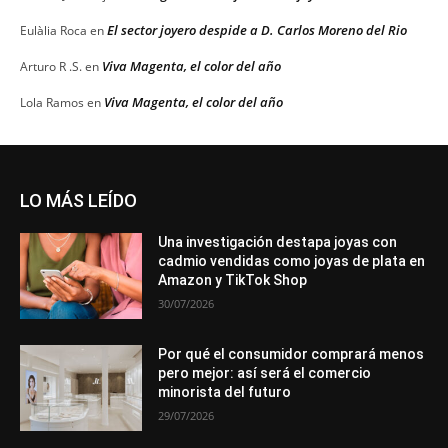
El sector joyero despide a D. Carlos Moreno del Rio
Eulàlia Roca
en
Viva Magenta, el color del año
Arturo R .S.
en
Viva Magenta, el color del año
Lola Ramos
en
LO MÁS LEÍDO
Una investigación destapa joyas con
cadmio vendidas como joyas de plata en
Amazon y TikTok Shop
30/07/2026
Por qué el consumidor comprará menos
pero mejor: así será el comercio
minorista del futuro
29/07/2026