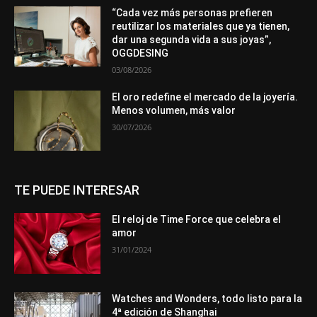
“Cada vez más personas prefieren
reutilizar los materiales que ya tienen,
dar una segunda vida a sus joyas”,
OGGDESING
03/08/2026
El oro redefine el mercado de la joyería.
Menos volumen, más valor
30/07/2026
TE PUEDE INTERESAR
El reloj de Time Force que celebra el
amor
31/01/2024
Watches and Wonders, todo listo para la
4ª edición de Shanghai