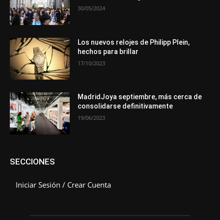
30/05/2024
Los nuevos relojes de Philipp Plein,
hechos para brillar
17/10/2023
MadridJoya septiembre, más cerca de
consolidarse definitivamente
19/06/2023
SECCIONES
Iniciar Sesión / Crear Cuenta