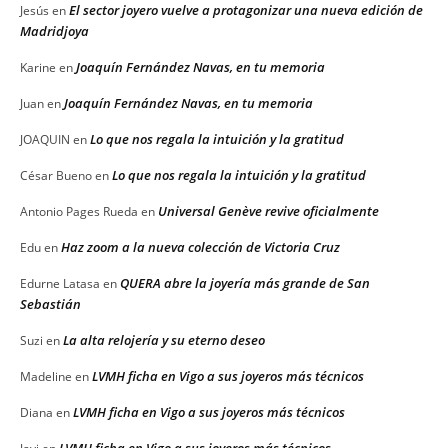
El sector joyero vuelve a protagonizar una nueva edición de
Jesús
en
Madridjoya
Joaquín Fernández Navas, en tu memoria
Karine
en
Joaquín Fernández Navas, en tu memoria
Juan
en
Lo que nos regala la intuición y la gratitud
JOAQUIN
en
Lo que nos regala la intuición y la gratitud
César Bueno
en
Universal Genève revive oficialmente
Antonio Pages Rueda
en
Haz zoom a la nueva colección de Victoria Cruz
Edu
en
QUERA abre la joyería más grande de San
Edurne Latasa
en
Sebastián
La alta relojería y su eterno deseo
Suzi
en
LVMH ficha en Vigo a sus joyeros más técnicos
Madeline
en
LVMH ficha en Vigo a sus joyeros más técnicos
Diana
en