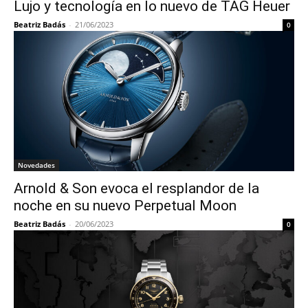
Lujo y tecnología en lo nuevo de TAG Heuer
Beatriz Badás
-
21/06/2023
0
Novedades
Arnold & Son evoca el resplandor de la
noche en su nuevo Perpetual Moon
Beatriz Badás
-
20/06/2023
0