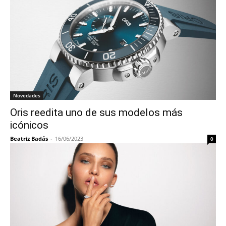
Novedades
Oris reedita uno de sus modelos más
icónicos
Beatriz Badás
-
16/06/2023
0