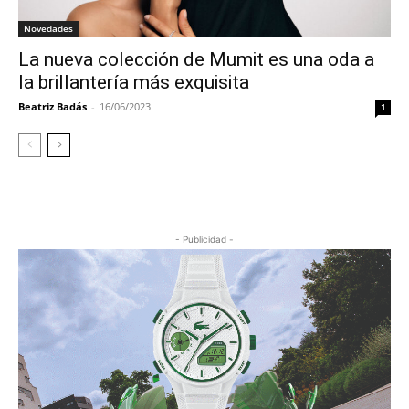
Novedades
La nueva colección de Mumit es una oda a
la brillantería más exquisita
Beatriz Badás
-
16/06/2023
1
- Publicidad -