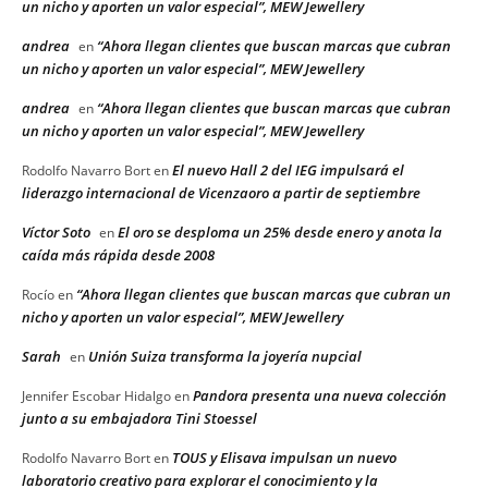
un nicho y aporten un valor especial”, MEW Jewellery
andrea
“Ahora llegan clientes que buscan marcas que cubran
en
un nicho y aporten un valor especial”, MEW Jewellery
andrea
“Ahora llegan clientes que buscan marcas que cubran
en
un nicho y aporten un valor especial”, MEW Jewellery
El nuevo Hall 2 del IEG impulsará el
Rodolfo Navarro Bort
en
liderazgo internacional de Vicenzaoro a partir de septiembre
Víctor Soto
El oro se desploma un 25% desde enero y anota la
en
caída más rápida desde 2008
“Ahora llegan clientes que buscan marcas que cubran un
Rocío
en
nicho y aporten un valor especial”, MEW Jewellery
Sarah
Unión Suiza transforma la joyería nupcial
en
Pandora presenta una nueva colección
Jennifer Escobar Hidalgo
en
junto a su embajadora Tini Stoessel
TOUS y Elisava impulsan un nuevo
Rodolfo Navarro Bort
en
laboratorio creativo para explorar el conocimiento y la