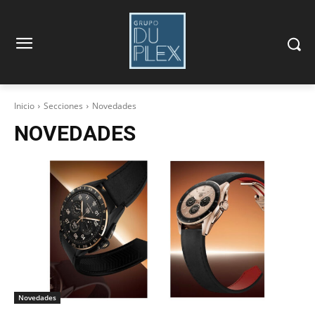
Inicio
Secciones
Novedades
NOVEDADES
Novedades