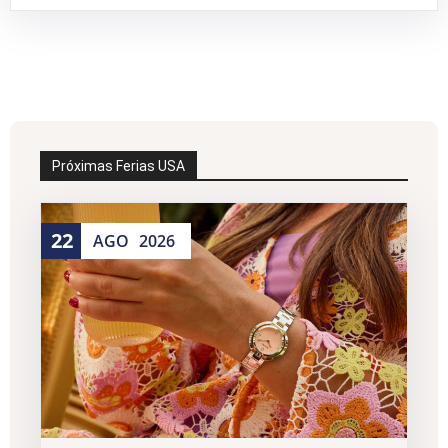
Próximas Ferias USA
22
AGO
2026