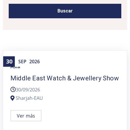
30
SEP
2026
Asia
Middle East Watch & Jewellery Show
30/09/2026
Sharjah-EAU
Ver más