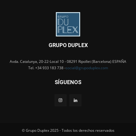
GRUPO DUPLEX
Avda. Catalunya, 20-22-Local 10 - 08291 Ripollet (Barcelona) ESPAÑA
Tel. +34 933 183 738 -
social@grupoduplex.com
SÍGUENOS
© Grupo Duplex 2025 - Todos los derechos reservados