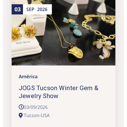
03
SEP
2026
América
JOGS Tucson Winter Gem &
Jewelry Show
03/09/2026
Tucson-USA