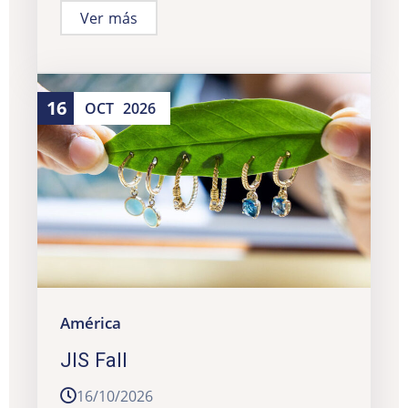
Ver más
16
OCT
2026
América
JIS Fall
16/10/2026