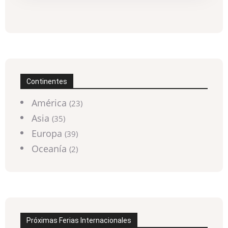
Continentes
América
(23)
Asia
(35)
Europa
(39)
Oceanía
(2)
Próximas Ferias Internacionales