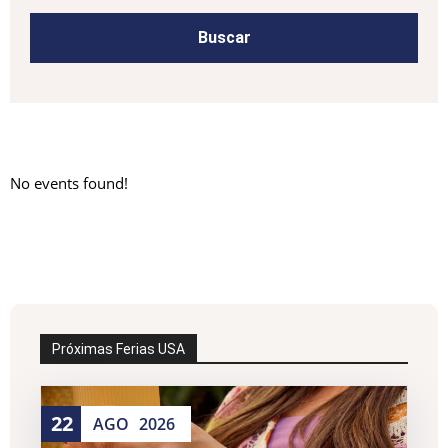
No events found!
Próximas Ferias USA
22
AGO
2026