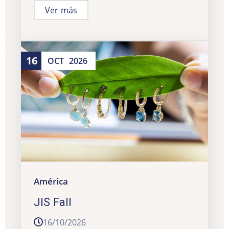
Ver más
16
OCT
2026
América
JIS Fall
16/10/2026