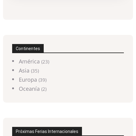
Continentes
América
(23)
Asia
(35)
Europa
(39)
Oceanía
(2)
Próximas Ferias Internacionales