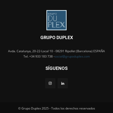
GRUPO DUPLEX
Avda. Catalunya, 20-22-Local 10 - 08291 Ripollet (Barcelona) ESPAÑA
Tel. +34 933 183 738 -
social@grupoduplex.com
SÍGUENOS
© Grupo Duplex 2025 - Todos los derechos reservados