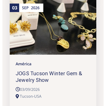
03
SEP
2026
América
JOGS Tucson Winter Gem &
Jewelry Show
03/09/2026
Tucson-USA