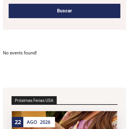
No events found!
Próximas Ferias USA
22
AGO
2026