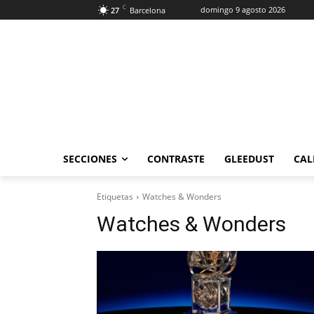
C
domingo 9 agosto 2026
27
Barcelona
SECCIONES
CONTRASTE
GLEEDUST
CAL
Etiquetas
Watches & Wonders
Watches & Wonders