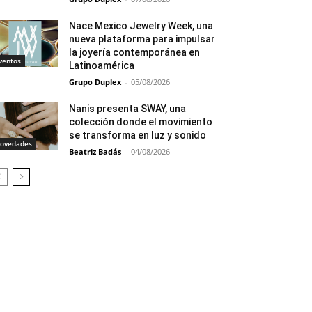
Nace Mexico Jewelry Week, una
nueva plataforma para impulsar
la joyería contemporánea en
ventos
Latinoamérica
Grupo Duplex
-
05/08/2026
Nanis presenta SWAY, una
colección donde el movimiento
se transforma en luz y sonido
ovedades
Beatriz Badás
-
04/08/2026