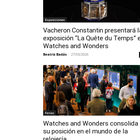
Exposiciones
Vacheron Constantin presentará l
exposición “La Quête du Temps” 
Watches and Wonders
Beatriz Badás
-
27/03/2026
Ferias
Watches and Wonders consolida
su posición en el mundo de la
relojería