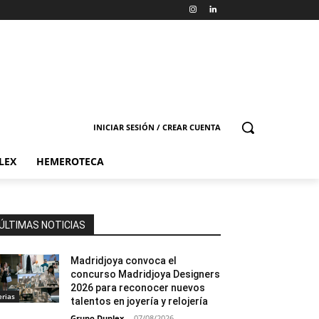
INICIAR SESIÓN / CREAR CUENTA
LEX
HEMEROTECA
ÚLTIMAS NOTICIAS
Madridjoya convoca el
concurso Madridjoya Designers
2026 para reconocer nuevos
erias
talentos en joyería y relojería
Grupo Duplex
-
07/08/2026