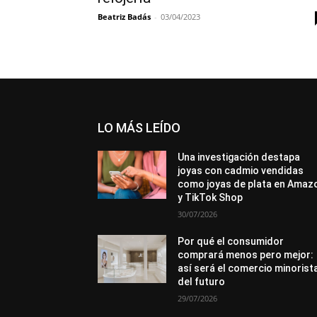
Beatriz Badás
-
03/04/2023
LO MÁS LEÍDO
Una investigación destapa
joyas con cadmio vendidas
como joyas de plata en Amaz
y TikTok Shop
30/07/2026
Por qué el consumidor
comprará menos pero mejor:
así será el comercio minorist
del futuro
29/07/2026