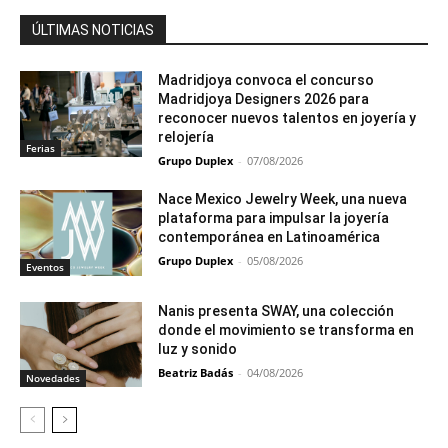
ÚLTIMAS NOTICIAS
Madridjoya convoca el concurso
Madridjoya Designers 2026 para
reconocer nuevos talentos en joyería y
relojería
Ferias
Grupo Duplex
-
07/08/2026
Nace Mexico Jewelry Week, una nueva
plataforma para impulsar la joyería
contemporánea en Latinoamérica
Grupo Duplex
-
05/08/2026
Eventos
Nanis presenta SWAY, una colección
donde el movimiento se transforma en
luz y sonido
Beatriz Badás
-
04/08/2026
Novedades