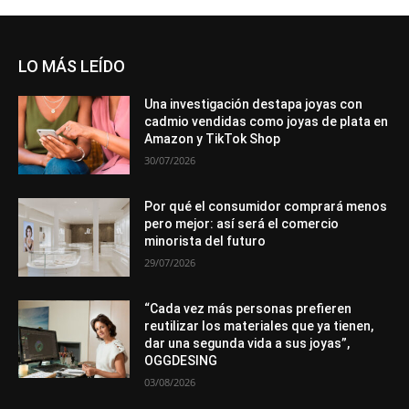
LO MÁS LEÍDO
Una investigación destapa joyas con
cadmio vendidas como joyas de plata en
Amazon y TikTok Shop
30/07/2026
Por qué el consumidor comprará menos
pero mejor: así será el comercio
minorista del futuro
29/07/2026
“Cada vez más personas prefieren
reutilizar los materiales que ya tienen,
dar una segunda vida a sus joyas”,
OGGDESING
03/08/2026