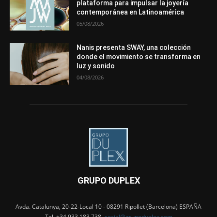
plataforma para impulsar la joyería
contemporánea en Latinoamérica
05/08/2026
Nanis presenta SWAY, una colección
donde el movimiento se transforma en
luz y sonido
04/08/2026
GRUPO DUPLEX
Avda. Catalunya, 20-22-Local 10 - 08291 Ripollet (Barcelona) ESPAÑA
Tel. +34 933 183 738 -
social@grupoduplex.com