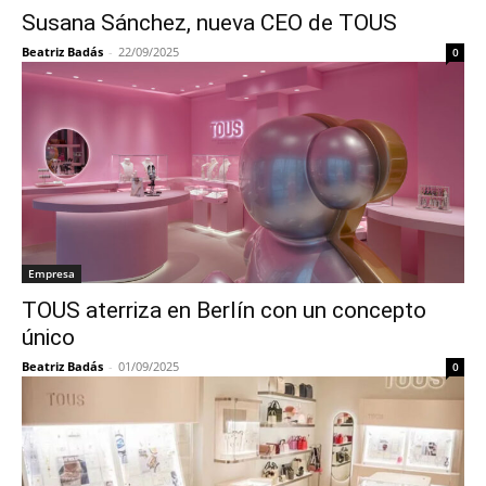
Susana Sánchez, nueva CEO de TOUS
Beatriz Badás
-
22/09/2025
0
Empresa
TOUS aterriza en Berlín con un concepto
único
Beatriz Badás
-
01/09/2025
0