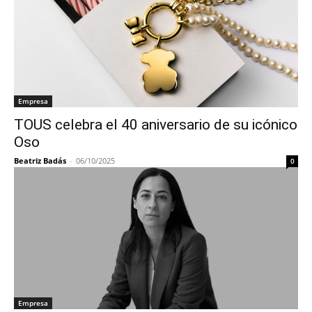
Empresa
TOUS celebra el 40 aniversario de su icónico
Oso
Beatriz Badás
-
06/10/2025
0
Empresa