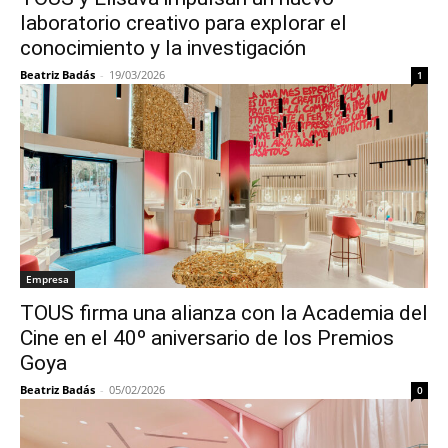
laboratorio creativo para explorar el
conocimiento y la investigación
Beatriz Badás
-
19/03/2026
1
Empresa
TOUS firma una alianza con la Academia del
Cine en el 40º aniversario de los Premios
Goya
Beatriz Badás
-
05/02/2026
0