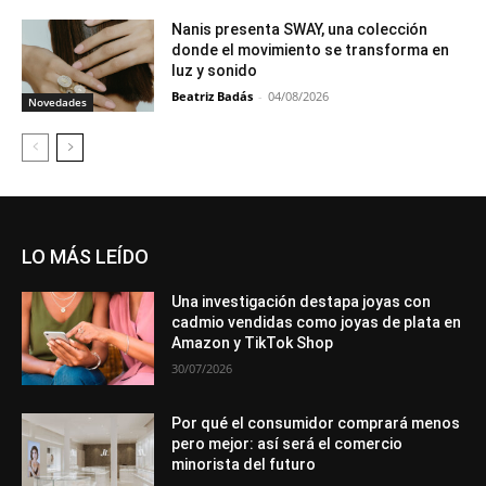
Nanis presenta SWAY, una colección
donde el movimiento se transforma en
luz y sonido
Beatriz Badás
-
04/08/2026
Novedades
LO MÁS LEÍDO
Una investigación destapa joyas con
cadmio vendidas como joyas de plata en
Amazon y TikTok Shop
30/07/2026
Por qué el consumidor comprará menos
pero mejor: así será el comercio
minorista del futuro