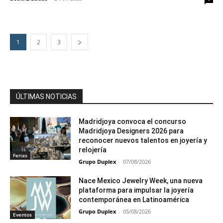
1
2
3
ÚLTIMAS NOTICIAS
Madridjoya convoca el concurso
Madridjoya Designers 2026 para
reconocer nuevos talentos en joyería y
relojería
Ferias
Grupo Duplex
-
07/08/2026
Nace Mexico Jewelry Week, una nueva
plataforma para impulsar la joyería
contemporánea en Latinoamérica
Grupo Duplex
-
05/08/2026
Eventos