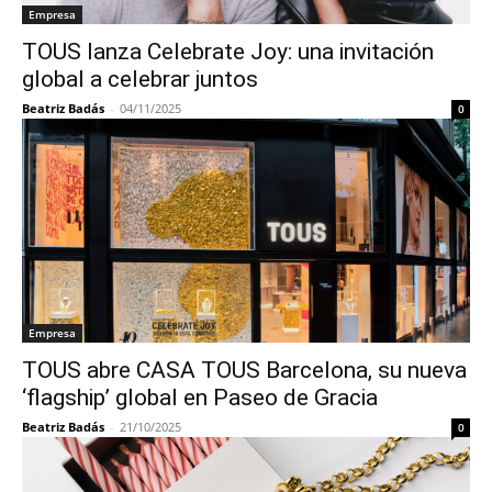
Empresa
TOUS lanza Celebrate Joy: una invitación
global a celebrar juntos
Beatriz Badás
-
04/11/2025
0
Empresa
TOUS abre CASA TOUS Barcelona, su nueva
‘flagship’ global en Paseo de Gracia
Beatriz Badás
-
21/10/2025
0