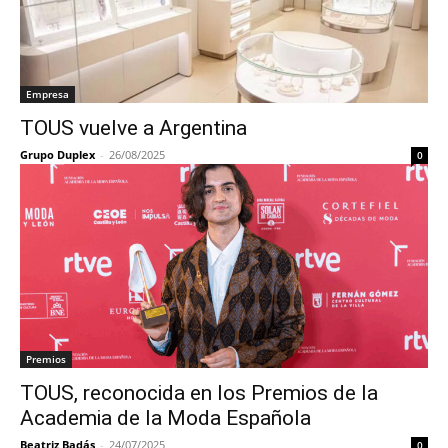
Empresa
TOUS vuelve a Argentina
Grupo Duplex
-
26/08/2025
0
Premios
TOUS, reconocida en los Premios de la
Academia de la Moda Española
Beatriz Badás
-
24/07/2025
0