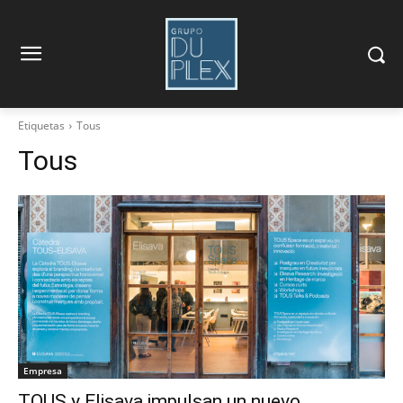
Etiquetas
Tous
Tous
Empresa
TOUS y Elisava impulsan un nuevo