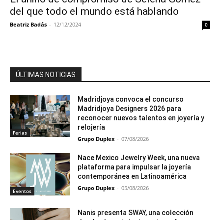
del que todo el mundo está hablando
Beatriz Badás
-
12/12/2024
0
ÚLTIMAS NOTICIAS
Madridjoya convoca el concurso
Madridjoya Designers 2026 para
reconocer nuevos talentos en joyería y
relojería
Ferias
Grupo Duplex
-
07/08/2026
Nace Mexico Jewelry Week, una nueva
plataforma para impulsar la joyería
contemporánea en Latinoamérica
Grupo Duplex
-
05/08/2026
Eventos
Nanis presenta SWAY, una colección