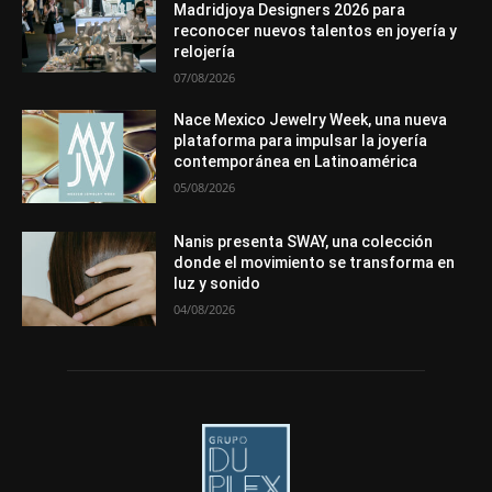
Premios
Secciones
Sin categoría
Sucesos
Madridjoya Designers 2026 para
reconocer nuevos talentos en joyería y
Más
relojería
07/08/2026
Nace Mexico Jewelry Week, una nueva
plataforma para impulsar la joyería
contemporánea en Latinoamérica
05/08/2026
Nanis presenta SWAY, una colección
donde el movimiento se transforma en
luz y sonido
04/08/2026