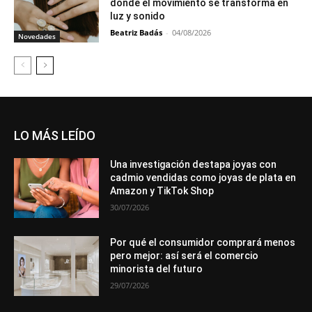
donde el movimiento se transforma en
luz y sonido
Beatriz Badás
-
04/08/2026
Novedades
LO MÁS LEÍDO
Una investigación destapa joyas con
cadmio vendidas como joyas de plata en
Amazon y TikTok Shop
30/07/2026
Por qué el consumidor comprará menos
pero mejor: así será el comercio
minorista del futuro
29/07/2026