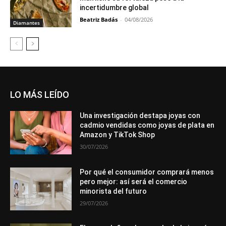
incertidumbre global
Beatriz Badás
-
04/08/2026
Diamantes
LO MÁS LEÍDO
Una investigación destapa joyas con
cadmio vendidas como joyas de plata en
Amazon y TikTok Shop
30/07/2026
Por qué el consumidor comprará menos
pero mejor: así será el comercio
minorista del futuro
29/07/2026