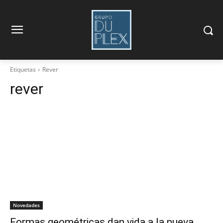
Etiquetas
Rever
rever
Novedades
Formas geométricas dan vida a la nueva