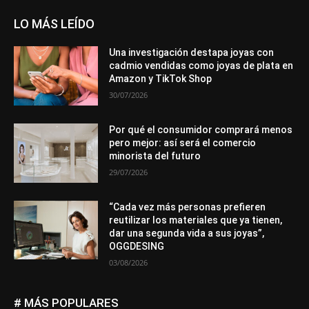
LO MÁS LEÍDO
Una investigación destapa joyas con
cadmio vendidas como joyas de plata en
Amazon y TikTok Shop
30/07/2026
Por qué el consumidor comprará menos
pero mejor: así será el comercio
minorista del futuro
29/07/2026
“Cada vez más personas prefieren
reutilizar los materiales que ya tienen,
dar una segunda vida a sus joyas”,
OGGDESING
03/08/2026
# MÁS POPULARES