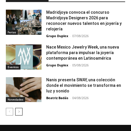
Madridjoya convoca el concurso
Madridjoya Designers 2026 para
reconocer nuevos talentos en joyería y
relojería
Ferias
Grupo Duplex
-
07/08/2026
Nace Mexico Jewelry Week, una nueva
plataforma para impulsar la joyería
contemporánea en Latinoamérica
Grupo Duplex
-
05/08/2026
Eventos
Nanis presenta SWAY, una colección
donde el movimiento se transforma en
luz y sonido
Beatriz Badás
-
04/08/2026
Novedades