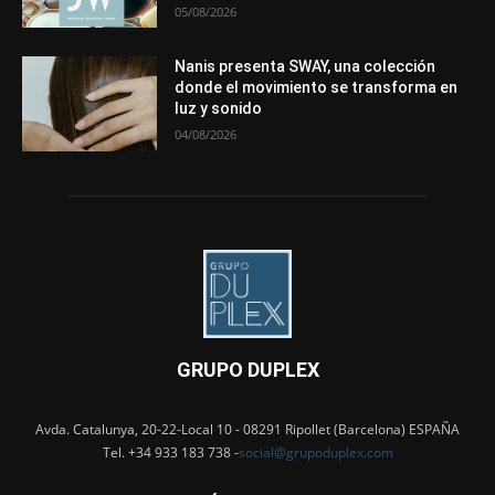
05/08/2026
Nanis presenta SWAY, una colección
donde el movimiento se transforma en
luz y sonido
04/08/2026
GRUPO DUPLEX
Avda. Catalunya, 20-22-Local 10 - 08291 Ripollet (Barcelona) ESPAÑA
Tel. +34 933 183 738 -
social@grupoduplex.com