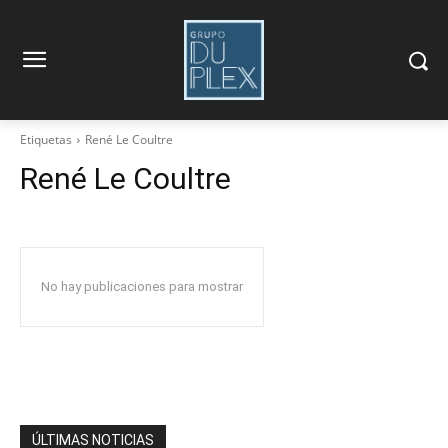
Etiquetas
René Le Coultre
René Le Coultre
No hay publicaciones para mostrar
ÚLTIMAS NOTICIAS