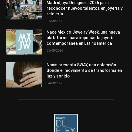
Premios
Secciones
Sin categoría
Sucesos
Madridjoya Designers 2026 para
reconocer nuevos talentos en joyería y
Más
relojería
07/08/2026
Nace Mexico Jewelry Week, una nueva
plataforma para impulsar la joyería
contemporánea en Latinoamérica
05/08/2026
Nanis presenta SWAY, una colección
donde el movimiento se transforma en
luz y sonido
04/08/2026