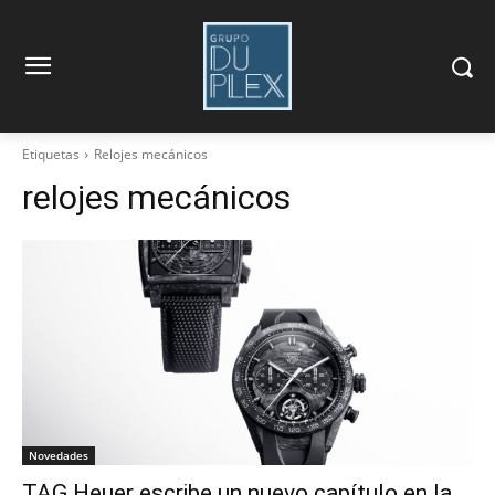
Etiquetas
Relojes mecánicos
relojes mecánicos
Novedades
TAG Heuer escribe un nuevo capítulo en la