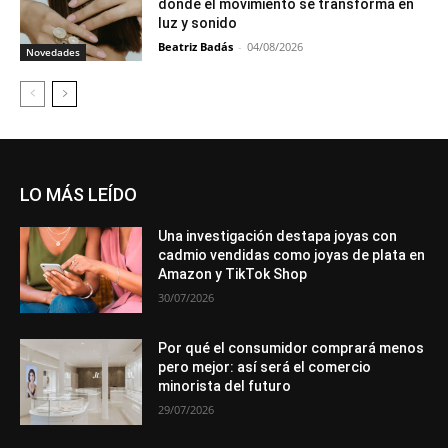
donde el movimiento se transforma en
luz y sonido
Beatriz Badás
-
04/08/2026
Novedades
LO MÁS LEÍDO
Una investigación destapa joyas con
cadmio vendidas como joyas de plata en
Amazon y TikTok Shop
30/07/2026
Por qué el consumidor comprará menos
pero mejor: así será el comercio
minorista del futuro
29/07/2026