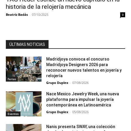
historia de la relojería mecánica
Beatriz Badás
-
07/10/2025
0
ÚLTIMAS NOTICIAS
Madridjoya convoca el concurso
Madridjoya Designers 2026 para
reconocer nuevos talentos en joyería y
relojería
Ferias
Grupo Duplex
-
07/08/2026
Nace Mexico Jewelry Week, una nueva
plataforma para impulsar la joyería
contemporánea en Latinoamérica
Grupo Duplex
-
05/08/2026
Eventos
Nanis presenta SWAY, una colección