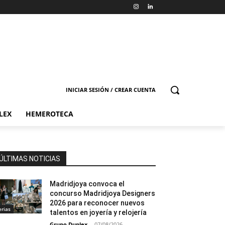
INICIAR SESIÓN / CREAR CUENTA
LEX
HEMEROTECA
ÚLTIMAS NOTICIAS
Madridjoya convoca el
concurso Madridjoya Designers
2026 para reconocer nuevos
erias
talentos en joyería y relojería
Grupo Duplex
-
07/08/2026