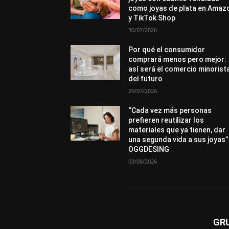
como joyas de plata en Amaz
y TikTok Shop
30/07/2026
Por qué el consumidor
comprará menos pero mejor:
así será el comercio minorist
del futuro
29/07/2026
“Cada vez más personas
prefieren reutilizar los
materiales que ya tienen, dar
una segunda vida a sus joyas”
OGGDESING
03/08/2026
GR