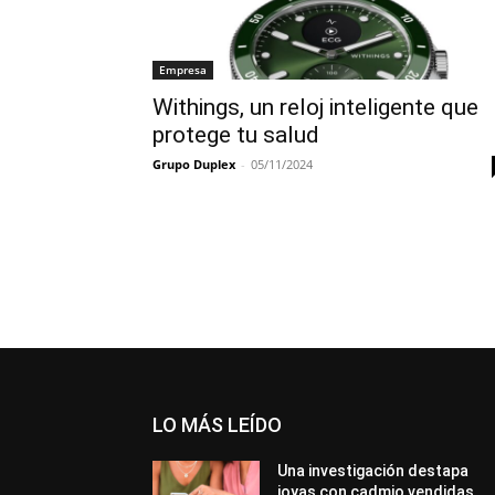
Empresa
Withings, un reloj inteligente que
protege tu salud
Grupo Duplex
-
05/11/2024
LO MÁS LEÍDO
Una investigación destapa
joyas con cadmio vendidas