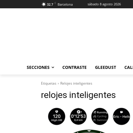
C
sábado 8 agosto 2026
32.7
Barcelona
SECCIONES
CONTRASTE
GLEEDUST
CAL
Etiquetas
Relojes inteligentes
relojes inteligentes