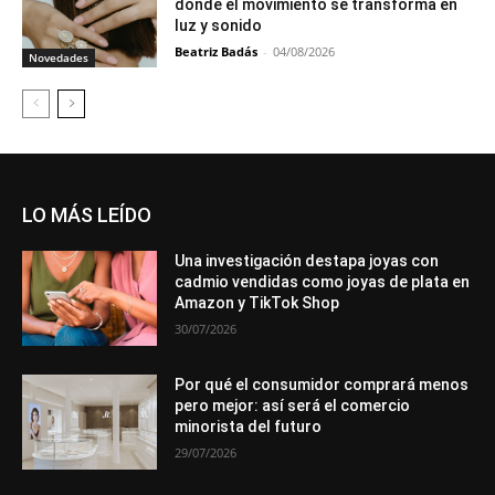
donde el movimiento se transforma en
luz y sonido
Beatriz Badás
-
04/08/2026
Novedades
LO MÁS LEÍDO
Una investigación destapa joyas con
cadmio vendidas como joyas de plata en
Amazon y TikTok Shop
30/07/2026
Por qué el consumidor comprará menos
pero mejor: así será el comercio
minorista del futuro
29/07/2026