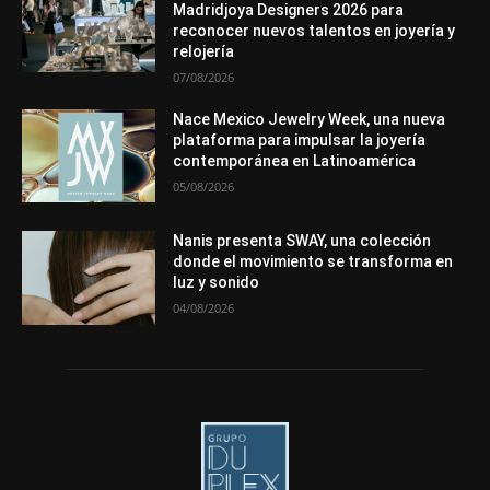
Premios
Secciones
Sin categoría
Sucesos
Madridjoya Designers 2026 para
reconocer nuevos talentos en joyería y
Más
relojería
07/08/2026
Nace Mexico Jewelry Week, una nueva
plataforma para impulsar la joyería
contemporánea en Latinoamérica
05/08/2026
Nanis presenta SWAY, una colección
donde el movimiento se transforma en
luz y sonido
04/08/2026