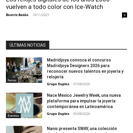
vuelven a todo color con Ice-Watch
Beatriz Badás
-
10/11/2023
0
ÚLTIMAS NOTICIAS
Madridjoya convoca el concurso
Madridjoya Designers 2026 para
reconocer nuevos talentos en joyería y
relojería
Ferias
Grupo Duplex
-
07/08/2026
Nace Mexico Jewelry Week, una nueva
plataforma para impulsar la joyería
contemporánea en Latinoamérica
Grupo Duplex
-
05/08/2026
Eventos
Nanis presenta SWAY, una colección