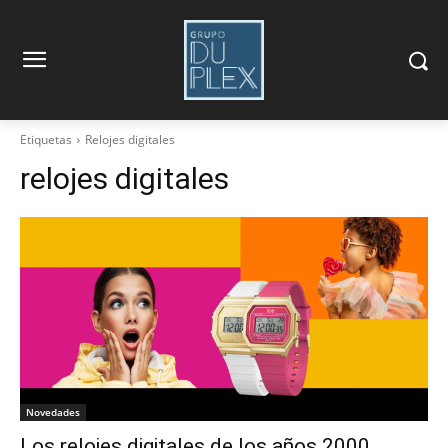
Etiquetas
Relojes digitales
relojes digitales
Novedades
Los relojes digitales de los años 2000