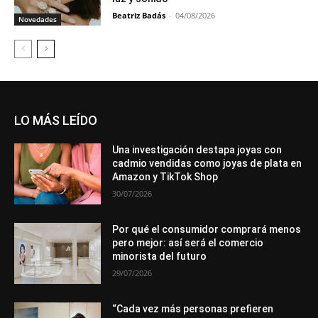
Beatriz Badás
-
04/08/2026
Novedades
LO MÁS LEÍDO
Una investigación destapa joyas con
cadmio vendidas como joyas de plata en
Amazon y TikTok Shop
30/07/2026
Por qué el consumidor comprará menos
pero mejor: así será el comercio
minorista del futuro
29/07/2026
“Cada vez más personas prefieren