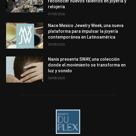
reconocer nuevos talentos en joyería y
Más
relojería
07/08/2026
Nace Mexico Jewelry Week, una nueva
plataforma para impulsar la joyería
contemporánea en Latinoamérica
05/08/2026
Nanis presenta SWAY, una colección
donde el movimiento se transforma en
luz y sonido
04/08/2026