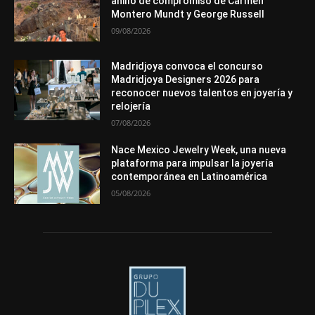
anillo de compromiso de Carmen
Montero Mundt y George Russell
Más
09/08/2026
Madridjoya convoca el concurso
Madridjoya Designers 2026 para
reconocer nuevos talentos en joyería y
relojería
07/08/2026
Nace Mexico Jewelry Week, una nueva
plataforma para impulsar la joyería
contemporánea en Latinoamérica
05/08/2026