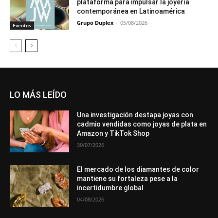
plataforma para impulsar la joyería
contemporánea en Latinoamérica
Grupo Duplex
-
05/08/2026
Eventos
LO MÁS LEÍDO
Una investigación destapa joyas con
cadmio vendidas como joyas de plata en
Amazon y TikTok Shop
30/07/2026
El mercado de los diamantes de color
mantiene su fortaleza pese a la
incertidumbre global
04/08/2026