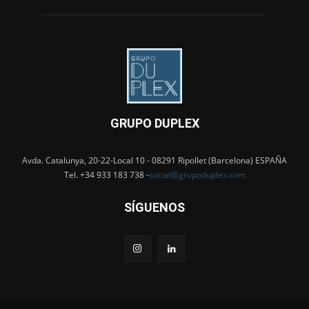
GRUPO DUPLEX
Avda. Catalunya, 20-22-Local 10 - 08291 Ripollet (Barcelona) ESPAÑA
Tel. +34 933 183 738 -
social@grupoduplex.com
SÍGUENOS