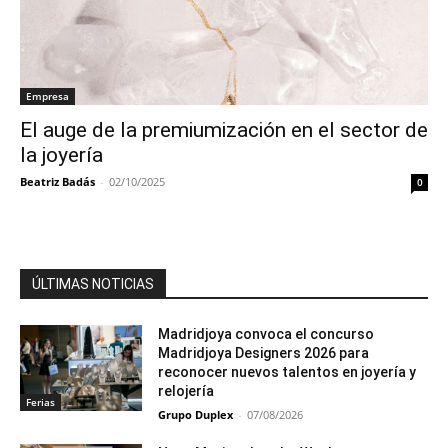
Empresa
El auge de la premiumización en el sector de
la joyería
Beatriz Badás
-
02/10/2025
0
ÚLTIMAS NOTICIAS
Madridjoya convoca el concurso
Madridjoya Designers 2026 para
reconocer nuevos talentos en joyería y
relojería
Ferias
Grupo Duplex
-
07/08/2026