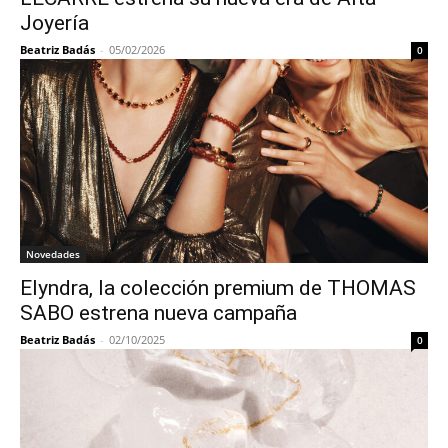
Joyería
Beatriz Badás
-
05/02/2026
0
Novedades
Elyndra, la colección premium de THOMAS
SABO estrena nueva campaña
Beatriz Badás
-
02/10/2025
0