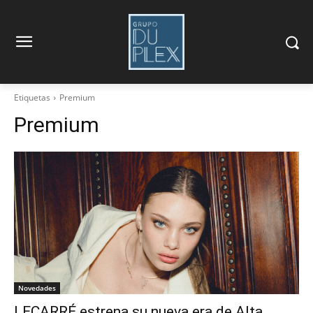
Etiquetas
Premium
Premium
Novedades
LECARRÉ estrena su nueva era de Alta