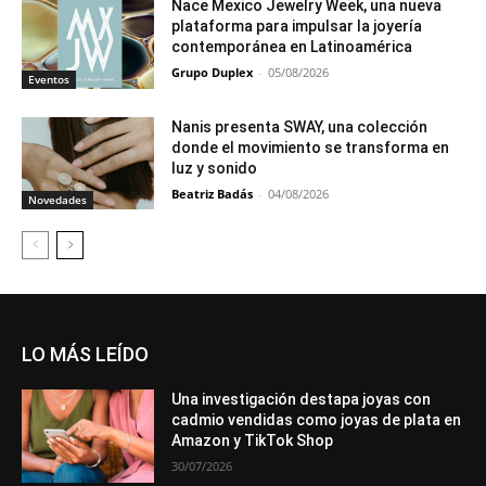
Nace Mexico Jewelry Week, una nueva
plataforma para impulsar la joyería
contemporánea en Latinoamérica
Grupo Duplex
-
05/08/2026
Eventos
Nanis presenta SWAY, una colección
donde el movimiento se transforma en
luz y sonido
Beatriz Badás
-
04/08/2026
Novedades
LO MÁS LEÍDO
Una investigación destapa joyas con
cadmio vendidas como joyas de plata en
Amazon y TikTok Shop
30/07/2026