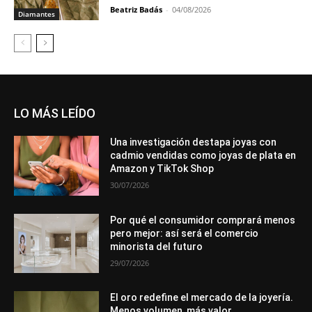
Beatriz Badás
-
04/08/2026
Diamantes
LO MÁS LEÍDO
Una investigación destapa joyas con
cadmio vendidas como joyas de plata en
Amazon y TikTok Shop
30/07/2026
Por qué el consumidor comprará menos
pero mejor: así será el comercio
minorista del futuro
29/07/2026
El oro redefine el mercado de la joyería.
Menos volumen, más valor