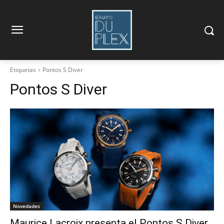
Etiquetas
Pontos S Diver
Pontos S Diver
Novedades
Maurice Lacroix presenta el Pontos S Diver