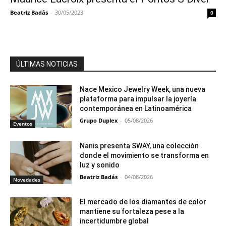
Beatriz Badás
-
30/05/2023
0
ÚLTIMAS NOTICIAS
Nace Mexico Jewelry Week, una nueva
plataforma para impulsar la joyería
contemporánea en Latinoamérica
Grupo Duplex
-
05/08/2026
Eventos
Nanis presenta SWAY, una colección
donde el movimiento se transforma en
luz y sonido
Beatriz Badás
-
04/08/2026
Novedades
El mercado de los diamantes de color
mantiene su fortaleza pese a la
incertidumbre global