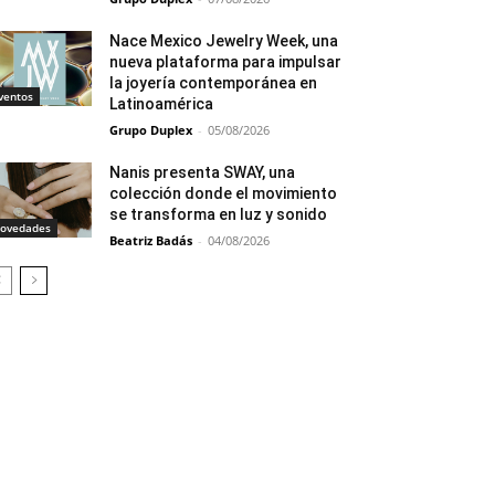
Nace Mexico Jewelry Week, una
nueva plataforma para impulsar
la joyería contemporánea en
ventos
Latinoamérica
Grupo Duplex
-
05/08/2026
Nanis presenta SWAY, una
colección donde el movimiento
se transforma en luz y sonido
ovedades
Beatriz Badás
-
04/08/2026