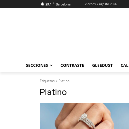
C
viernes 7 agosto 2026
29.1
Barcelona
SECCIONES
CONTRASTE
GLEEDUST
CAL
Etiquetas
Platino
Platino