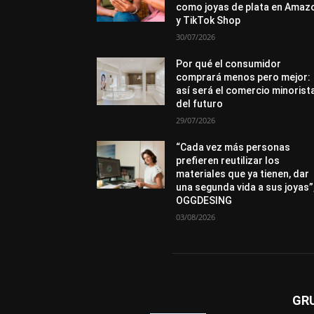
como joyas de plata en Amaz
y TikTok Shop
30/07/2026
Por qué el consumidor
comprará menos pero mejor:
así será el comercio minorist
del futuro
29/07/2026
“Cada vez más personas
prefieren reutilizar los
materiales que ya tienen, dar
una segunda vida a sus joyas”
OGGDESING
03/08/2026
GR