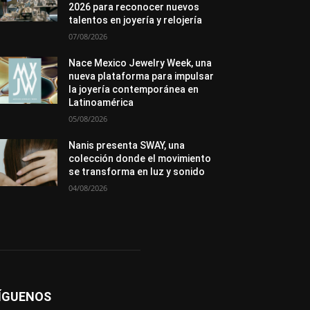
2026 para reconocer nuevos
Premios
Secciones
Sin categoría
talentos en joyería y relojería
Sucesos
07/08/2026
Más
Nace Mexico Jewelry Week, una
nueva plataforma para impulsar
la joyería contemporánea en
Latinoamérica
05/08/2026
Nanis presenta SWAY, una
colección donde el movimiento
se transforma en luz y sonido
04/08/2026
ÍGUENOS