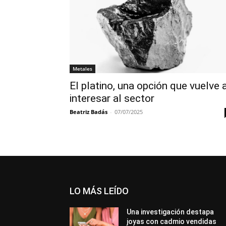
Metales
El platino, una opción que vuelve 
interesar al sector
Beatriz Badás
-
07/07/2025
LO MÁS LEÍDO
Una investigación destapa
joyas con cadmio vendidas