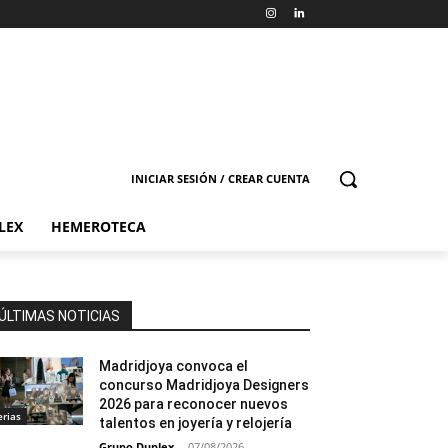
INICIAR SESIÓN / CREAR CUENTA
LEX
HEMEROTECA
ÚLTIMAS NOTICIAS
Madridjoya convoca el
concurso Madridjoya Designers
2026 para reconocer nuevos
erias
talentos en joyería y relojería
Grupo Duplex
-
07/08/2026