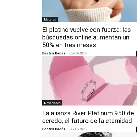
Metales
El platino vuelve con fuerza: las
búsquedas online aumentan un
50% en tres meses
Beatriz Badás
-
05/03/2026
Novedades
La alianza River Platinum 950 de
acredo, el futuro de la eternidad
Beatriz Badás
-
26/11/2025