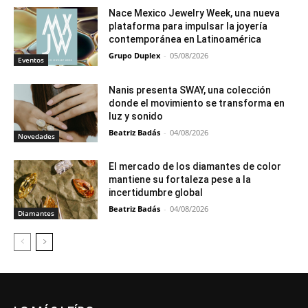
Nace Mexico Jewelry Week, una nueva
plataforma para impulsar la joyería
contemporánea en Latinoamérica
Grupo Duplex
-
05/08/2026
Eventos
Nanis presenta SWAY, una colección
donde el movimiento se transforma en
luz y sonido
Beatriz Badás
-
04/08/2026
Novedades
El mercado de los diamantes de color
mantiene su fortaleza pese a la
incertidumbre global
Beatriz Badás
-
04/08/2026
Diamantes