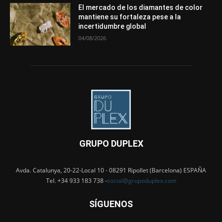
El mercado de los diamantes de color
mantiene su fortaleza pese a la
incertidumbre global
04/08/2026
GRUPO DUPLEX
Avda. Catalunya, 20-22-Local 10 - 08291 Ripollet (Barcelona) ESPAÑA
Tel. +34 933 183 738 -
social@grupoduplex.com
SÍGUENOS