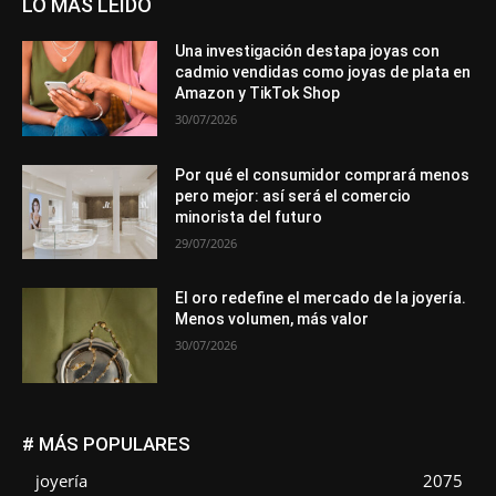
LO MÁS LEÍDO
Una investigación destapa joyas con
cadmio vendidas como joyas de plata en
Amazon y TikTok Shop
30/07/2026
Por qué el consumidor comprará menos
pero mejor: así será el comercio
minorista del futuro
29/07/2026
El oro redefine el mercado de la joyería.
Menos volumen, más valor
30/07/2026
# MÁS POPULARES
joyería
2075