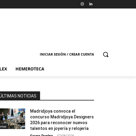
INICIAR SESIÓN / CREAR CUENTA
LEX
HEMEROTECA
ÚLTIMAS NOTICIAS
Madridjoya convoca el
concurso Madridjoya Designers
2026 para reconocer nuevos
erias
talentos en joyería y relojería
Grupo Duplex
-
07/08/2026