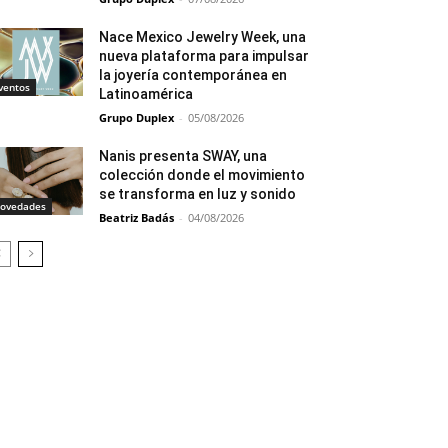
Nace Mexico Jewelry Week, una
nueva plataforma para impulsar
la joyería contemporánea en
ventos
Latinoamérica
Grupo Duplex
-
05/08/2026
Nanis presenta SWAY, una
colección donde el movimiento
se transforma en luz y sonido
ovedades
Beatriz Badás
-
04/08/2026