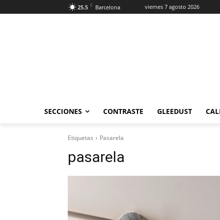
C
viernes 7 agosto 2026
25.5
Barcelona
SECCIONES
CONTRASTE
GLEEDUST
CAL
Etiquetas
Pasarela
pasarela