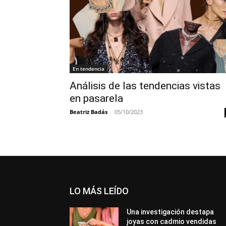
En tendencia
Análisis de las tendencias vistas
en pasarela
Beatriz Badás
-
05/10/2023
LO MÁS LEÍDO
Una investigación destapa
joyas con cadmio vendidas