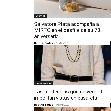
Eventos
Salvatore Plata acompaña a
MIRTO en el desfile de su 70
aniversario
Beatriz Badás
-
13/03/2026
En tendencia
Las tendencias que de verdad
importan vistas en pasarela
Beatriz Badás
-
06/03/2024