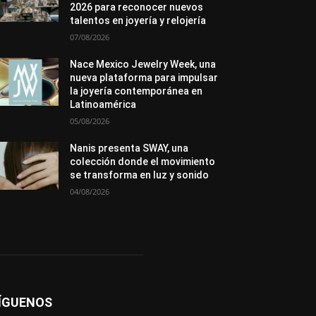
2026 para reconocer nuevos
Premios
Secciones
Sin categoría
talentos en joyería y relojería
Sucesos
07/08/2026
Más
Nace Mexico Jewelry Week, una
nueva plataforma para impulsar
la joyería contemporánea en
Latinoamérica
05/08/2026
Nanis presenta SWAY, una
colección donde el movimiento
se transforma en luz y sonido
04/08/2026
ÍGUENOS