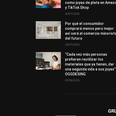
como joyas de plata en Amaz
y TikTok Shop
30/07/2026
Por qué el consumidor
comprará menos pero mejor:
así será el comercio minorist
del futuro
29/07/2026
“Cada vez más personas
prefieren reutilizar los
materiales que ya tienen, dar
una segunda vida a sus joyas”
OGGDESING
03/08/2026
GR