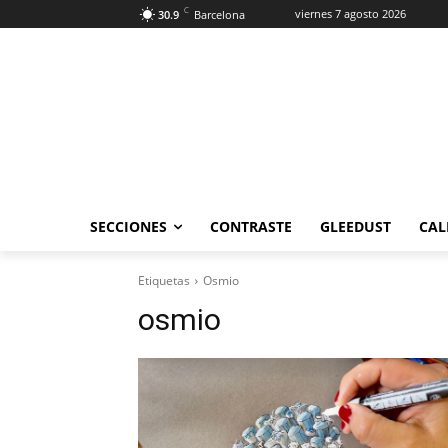
C
viernes 7 agosto 2026
30.9
Barcelona
SECCIONES
CONTRASTE
GLEEDUST
CAL
Etiquetas
Osmio
osmio