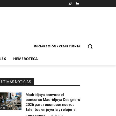
INICIAR SESIÓN / CREAR CUENTA
LEX
HEMEROTECA
ÚLTIMAS NOTICIAS
Madridjoya convoca el
concurso Madridjoya Designers
2026 para reconocer nuevos
erias
talentos en joyería y relojería
Grupo Duplex
-
07/08/2026