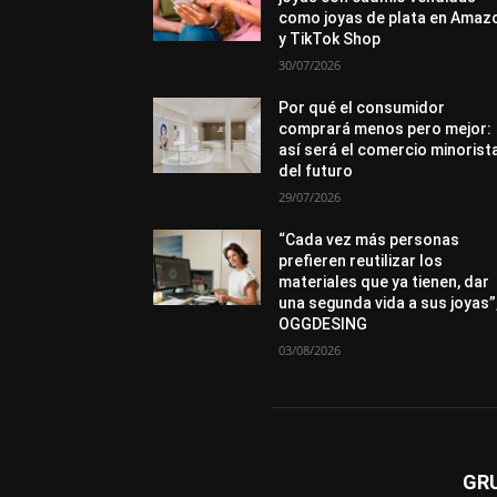
como joyas de plata en Amaz
y TikTok Shop
30/07/2026
Por qué el consumidor
comprará menos pero mejor:
así será el comercio minorist
del futuro
29/07/2026
“Cada vez más personas
prefieren reutilizar los
materiales que ya tienen, dar
una segunda vida a sus joyas”
OGGDESING
03/08/2026
GR