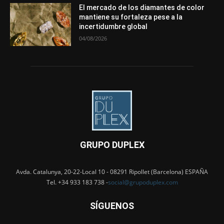
El mercado de los diamantes de color
mantiene su fortaleza pese a la
incertidumbre global
04/08/2026
GRUPO DUPLEX
Avda. Catalunya, 20-22-Local 10 - 08291 Ripollet (Barcelona) ESPAÑA
Tel. +34 933 183 738 -
social@grupoduplex.com
SÍGUENOS