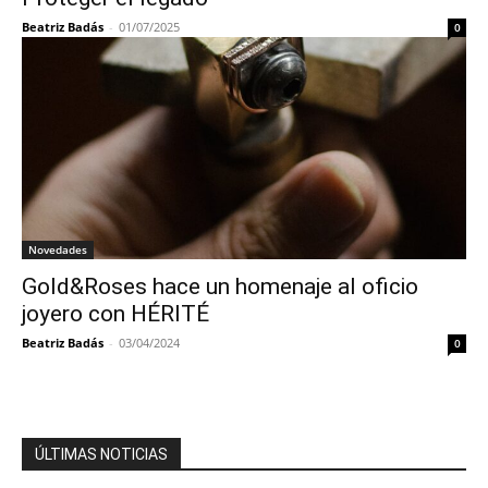
Beatriz Badás
-
01/07/2025
0
Novedades
Gold&Roses hace un homenaje al oficio
joyero con HÉRITÉ
Beatriz Badás
-
03/04/2024
0
ÚLTIMAS NOTICIAS