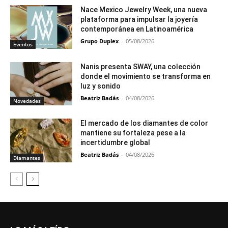
Nace Mexico Jewelry Week, una nueva
plataforma para impulsar la joyería
contemporánea en Latinoamérica
Grupo Duplex
-
05/08/2026
Eventos
Nanis presenta SWAY, una colección
donde el movimiento se transforma en
luz y sonido
Beatriz Badás
-
04/08/2026
Novedades
El mercado de los diamantes de color
mantiene su fortaleza pese a la
incertidumbre global
Beatriz Badás
-
04/08/2026
Diamantes