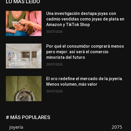
LO MÁS LEÍDO
Una investigación destapa joyas con
cadmio vendidas como joyas de plata en
Amazon y TikTok Shop
30/07/2026
Por qué el consumidor comprará menos
pero mejor: así será el comercio
minorista del futuro
29/07/2026
El oro redefine el mercado de la joyería.
Menos volumen, más valor
30/07/2026
# MÁS POPULARES
joyería
2075