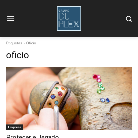
Etiquetas
Oficio
oficio
Empresa
Proteger el legado