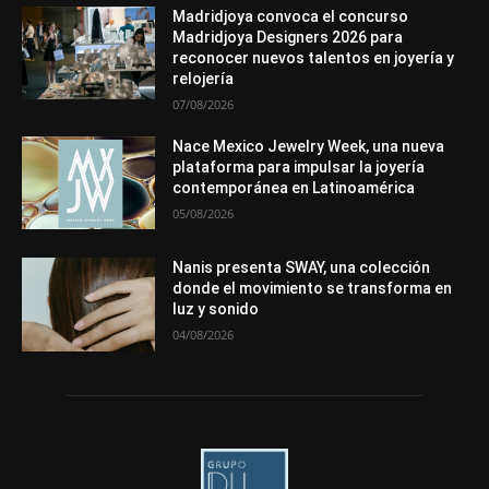
Mundo Técnico
Novedades
Opiniones
Perspectiva
Madridjoya convoca el concurso
Premios
Secciones
Sin categoría
Sucesos
Madridjoya Designers 2026 para
reconocer nuevos talentos en joyería y
Más
relojería
07/08/2026
Nace Mexico Jewelry Week, una nueva
plataforma para impulsar la joyería
contemporánea en Latinoamérica
05/08/2026
Nanis presenta SWAY, una colección
donde el movimiento se transforma en
luz y sonido
04/08/2026