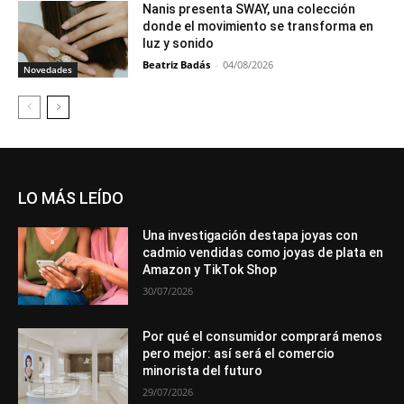
Nanis presenta SWAY, una colección
donde el movimiento se transforma en
luz y sonido
Beatriz Badás
-
04/08/2026
Novedades
LO MÁS LEÍDO
Una investigación destapa joyas con
cadmio vendidas como joyas de plata en
Amazon y TikTok Shop
30/07/2026
Por qué el consumidor comprará menos
pero mejor: así será el comercio
minorista del futuro
29/07/2026