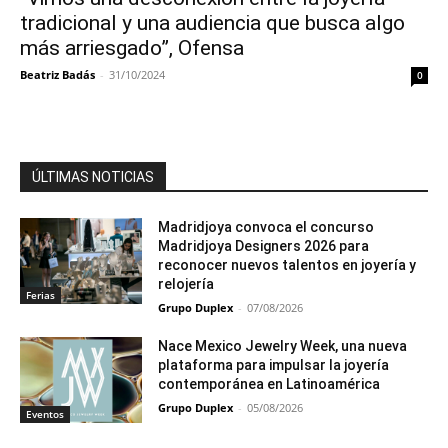
tradicional y una audiencia que busca algo
más arriesgado”, Ofensa
Beatriz Badás
-
31/10/2024
0
ÚLTIMAS NOTICIAS
Madridjoya convoca el concurso
Madridjoya Designers 2026 para
reconocer nuevos talentos en joyería y
relojería
Ferias
Grupo Duplex
-
07/08/2026
Nace Mexico Jewelry Week, una nueva
plataforma para impulsar la joyería
contemporánea en Latinoamérica
Grupo Duplex
-
05/08/2026
Eventos