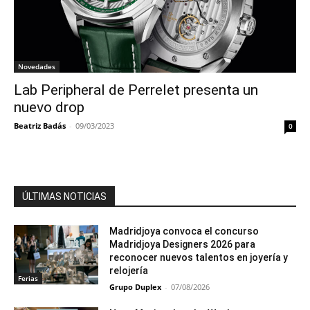
Novedades
Lab Peripheral de Perrelet presenta un
nuevo drop
Beatriz Badás
-
09/03/2023
0
ÚLTIMAS NOTICIAS
Madridjoya convoca el concurso
Madridjoya Designers 2026 para
reconocer nuevos talentos en joyería y
relojería
Ferias
Grupo Duplex
-
07/08/2026