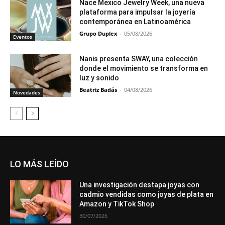
Nace Mexico Jewelry Week, una nueva
plataforma para impulsar la joyería
contemporánea en Latinoamérica
Grupo Duplex
-
05/08/2026
Eventos
Nanis presenta SWAY, una colección
donde el movimiento se transforma en
luz y sonido
Beatriz Badás
-
04/08/2026
Novedades
LO MÁS LEÍDO
Una investigación destapa joyas con
cadmio vendidas como joyas de plata en
Amazon y TikTok Shop
30/07/2026