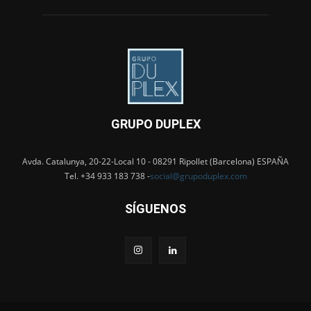
GRUPO DUPLEX
Avda. Catalunya, 20-22-Local 10 - 08291 Ripollet (Barcelona) ESPAÑA
Tel. +34 933 183 738 -
social@grupoduplex.com
SÍGUENOS