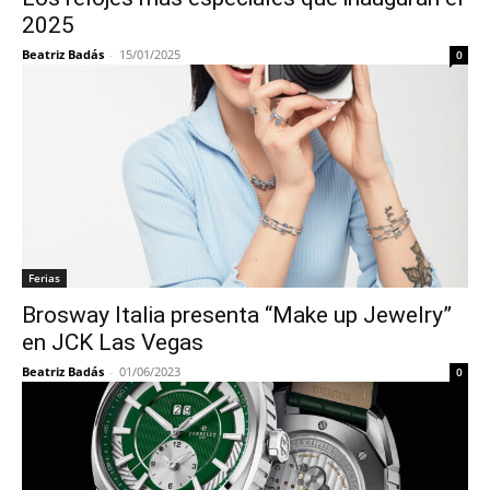
2025
Beatriz Badás
-
15/01/2025
0
Ferias
Brosway Italia presenta “Make up Jewelry”
en JCK Las Vegas
Beatriz Badás
-
01/06/2023
0