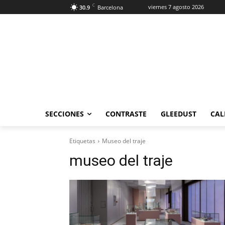
C
viernes 7 agosto 2026
30.9
Barcelona
SECCIONES
CONTRASTE
GLEEDUST
CAL
Etiquetas
Museo del traje
museo del traje