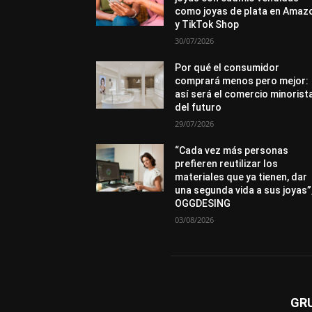
como joyas de plata en Amaz
y TikTok Shop
30/07/2026
Por qué el consumidor
comprará menos pero mejor:
así será el comercio minorist
del futuro
29/07/2026
“Cada vez más personas
prefieren reutilizar los
materiales que ya tienen, dar
una segunda vida a sus joyas”
OGGDESING
03/08/2026
GR