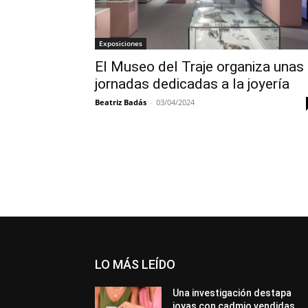
Exposiciones
El Museo del Traje organiza unas
jornadas dedicadas a la joyería
Beatriz Badás
-
03/04/2024
LO MÁS LEÍDO
Una investigación destapa
joyas con cadmio vendidas