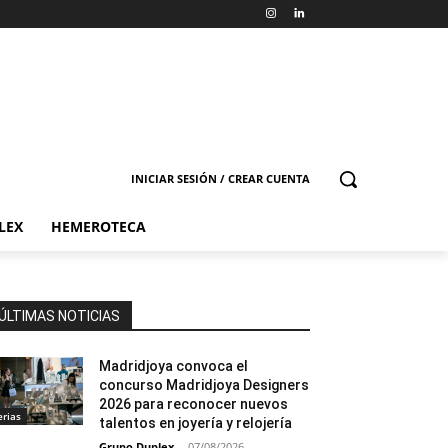
INICIAR SESIÓN / CREAR CUENTA
LEX
HEMEROTECA
ÚLTIMAS NOTICIAS
Madridjoya convoca el
concurso Madridjoya Designers
2026 para reconocer nuevos
erias
talentos en joyería y relojería
Grupo Duplex
-
07/08/2026