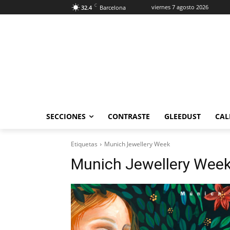
C
viernes 7 agosto 2026
32.4
Barcelona
SECCIONES
CONTRASTE
GLEEDUST
CAL
Etiquetas
Munich Jewellery Week
Munich Jewellery Wee