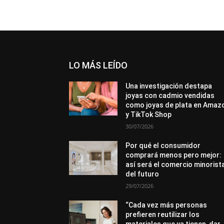
LO MÁS LEÍDO
Una investigación destapa
joyas con cadmio vendidas
como joyas de plata en Amaz
y TikTok Shop
30/07/2026
Por qué el consumidor
comprará menos pero mejor:
así será el comercio minorist
del futuro
29/07/2026
“Cada vez más personas
prefieren reutilizar los