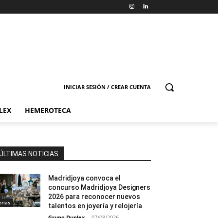
INICIAR SESIÓN / CREAR CUENTA
LEX
HEMEROTECA
ÚLTIMAS NOTICIAS
Madridjoya convoca el
concurso Madridjoya Designers
2026 para reconocer nuevos
erias
talentos en joyería y relojería
Grupo Duplex
-
07/08/2026