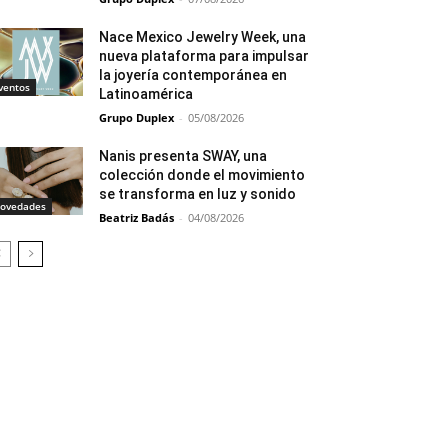
Nace Mexico Jewelry Week, una
nueva plataforma para impulsar
la joyería contemporánea en
ventos
Latinoamérica
Grupo Duplex
-
05/08/2026
Nanis presenta SWAY, una
colección donde el movimiento
se transforma en luz y sonido
ovedades
Beatriz Badás
-
04/08/2026