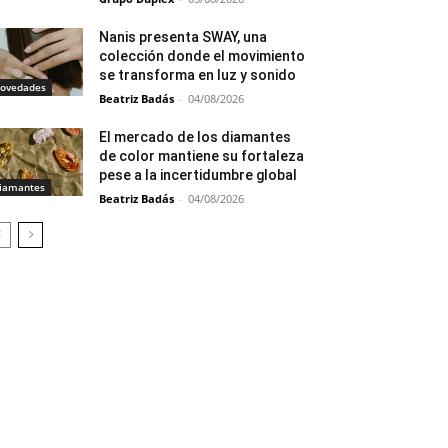
Nanis presenta SWAY, una
colección donde el movimiento
se transforma en luz y sonido
ovedades
Beatriz Badás
-
04/08/2026
El mercado de los diamantes
de color mantiene su fortaleza
pese a la incertidumbre global
iamantes
Beatriz Badás
-
04/08/2026