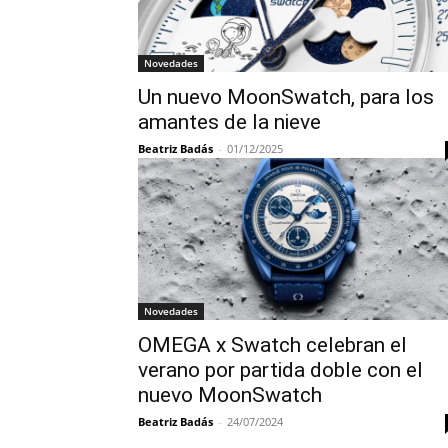
Novedades
Un nuevo MoonSwatch, para los
amantes de la nieve
Beatriz Badás
-
01/12/2025
Novedades
OMEGA x Swatch celebran el
verano por partida doble con el
nuevo MoonSwatch
Beatriz Badás
-
24/07/2024