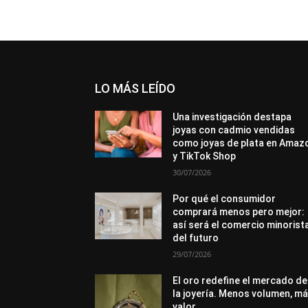
LO MÁS LEÍDO
Una investigación destapa
joyas con cadmio vendidas
como joyas de plata en Amaz
y TikTok Shop
30/07/2026
Por qué el consumidor
comprará menos pero mejor:
así será el comercio minorist
del futuro
29/07/2026
El oro redefine el mercado de
la joyería. Menos volumen, m
valor