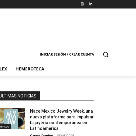
INICIAR SESIÓN / CREAR CUENTA
LEX
HEMEROTECA
ÚLTIMAS NOTICIAS
Nace Mexico Jewelry Week, una
nueva plataforma para impulsar
la joyería contemporánea en
ventos
Latinoamérica
Grupo Duplex
-
05/08/2026