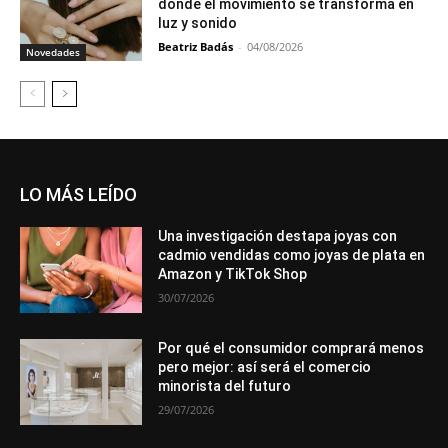
donde el movimiento se transforma en
luz y sonido
Beatriz Badás
-
04/08/2026
Novedades
LO MÁS LEÍDO
Una investigación destapa joyas con
cadmio vendidas como joyas de plata en
Amazon y TikTok Shop
30/07/2026
Por qué el consumidor comprará menos
pero mejor: así será el comercio
minorista del futuro
29/07/2026