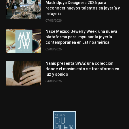
Premios
Secciones
Sin categoría
Sucesos
Madridjoya Designers 2026 para
reconocer nuevos talentos en joyería y
Más
relojería
07/08/2026
Nace Mexico Jewelry Week, una nueva
plataforma para impulsar la joyería
contemporánea en Latinoamérica
05/08/2026
Nanis presenta SWAY, una colección
donde el movimiento se transforma en
luz y sonido
04/08/2026