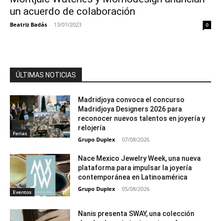
un acuerdo de colaboración
Beatriz Badás
-
13/01/2023
0
ÚLTIMAS NOTICIAS
Madridjoya convoca el concurso
Madridjoya Designers 2026 para
reconocer nuevos talentos en joyería y
relojería
Ferias
Grupo Duplex
-
07/08/2026
Nace Mexico Jewelry Week, una nueva
plataforma para impulsar la joyería
contemporánea en Latinoamérica
Grupo Duplex
-
05/08/2026
Eventos
Nanis presenta SWAY, una colección