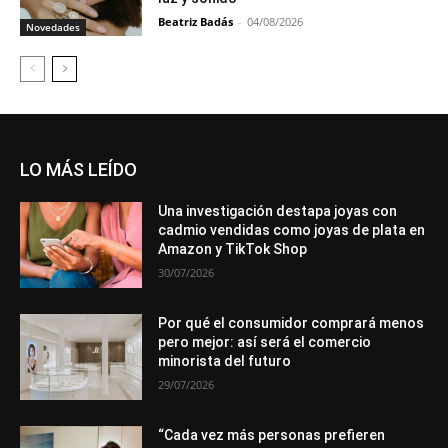
Beatriz Badás
-
04/08/2026
Novedades
LO MÁS LEÍDO
Una investigación destapa joyas con
cadmio vendidas como joyas de plata en
Amazon y TikTok Shop
30/07/2026
Por qué el consumidor comprará menos
pero mejor: así será el comercio
minorista del futuro
29/07/2026
“Cada vez más personas prefieren