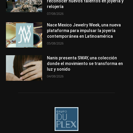
reconocer nuevos talentos en joyería y
Más
relojería
07/08/2026
Nace Mexico Jewelry Week, una nueva
plataforma para impulsar la joyería
contemporánea en Latinoamérica
05/08/2026
Nanis presenta SWAY, una colección
donde el movimiento se transforma en
luz y sonido
04/08/2026