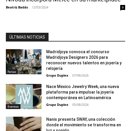
Beatriz Badás
-
12/03/2024
0
ÚLTIMAS NOTICIAS
Madridjoya convoca el concurso
Madridjoya Designers 2026 para
reconocer nuevos talentos en joyería y
relojería
Ferias
Grupo Duplex
-
07/08/2026
Nace Mexico Jewelry Week, una nueva
plataforma para impulsar la joyería
contemporánea en Latinoamérica
Grupo Duplex
-
05/08/2026
Eventos
Nanis presenta SWAY, una colección
donde el movimiento se transforma en
luz y sonido