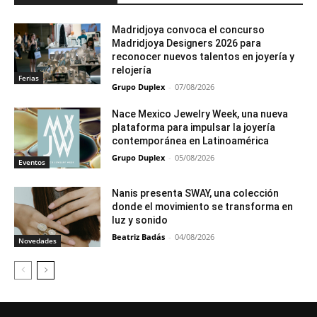
Madridjoya convoca el concurso
Madridjoya Designers 2026 para
reconocer nuevos talentos en joyería y
relojería
Ferias
Grupo Duplex
-
07/08/2026
Nace Mexico Jewelry Week, una nueva
plataforma para impulsar la joyería
contemporánea en Latinoamérica
Grupo Duplex
-
05/08/2026
Eventos
Nanis presenta SWAY, una colección
donde el movimiento se transforma en
luz y sonido
Beatriz Badás
-
04/08/2026
Novedades