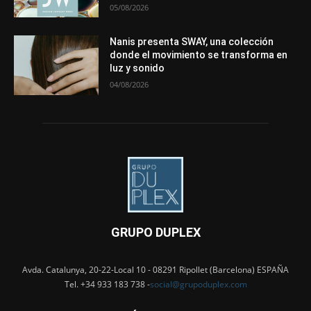
05/08/2026
Nanis presenta SWAY, una colección
donde el movimiento se transforma en
luz y sonido
04/08/2026
GRUPO DUPLEX
Avda. Catalunya, 20-22-Local 10 - 08291 Ripollet (Barcelona) ESPAÑA
Tel. +34 933 183 738 -
social@grupoduplex.com