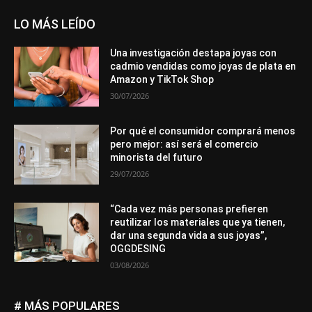
LO MÁS LEÍDO
Una investigación destapa joyas con
cadmio vendidas como joyas de plata en
Amazon y TikTok Shop
30/07/2026
Por qué el consumidor comprará menos
pero mejor: así será el comercio
minorista del futuro
29/07/2026
“Cada vez más personas prefieren
reutilizar los materiales que ya tienen,
dar una segunda vida a sus joyas”,
OGGDESING
03/08/2026
# MÁS POPULARES