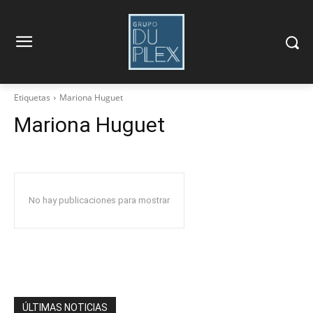
Etiquetas
Mariona Huguet
Mariona Huguet
No hay publicaciones para mostrar
ÚLTIMAS NOTICIAS