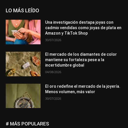
LO MÁS LEÍDO
Una investigación destapa joyas con
cadmio vendidas como joyas de plata en
Amazon y TikTok Shop
30/07/2026
El mercado de los diamantes de color
mantiene su fortaleza pese a la
incertidumbre global
04/08/2026
El oro redefine el mercado de la joyería.
Menos volumen, más valor
30/07/2026
# MÁS POPULARES