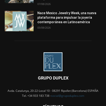
07/08/2026
Nace Mexico Jewelry Week, una nueva
plataforma para impulsar la joyería
contemporánea en Latinoamérica
05/08/2026
GRUPO DUPLEX
Avda. Catalunya, 20-22-Local 10 - 08291 Ripollet (Barcelona) ESPAÑA
Tel. +34 933 183 738 -
social@grupoduplex.com