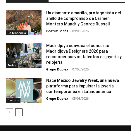
Un diamante amarillo, protagonista del
anillo de compromiso de Carmen
Montero Mundt y George Russell
Beatriz Badás
-
09/08/2026
En tendencia
Madridjoya convoca el concurso
Madridjoya Designers 2026 para
reconocer nuevos talentos en joyería y
relojería
Ferias
Grupo Duplex
-
07/08/2026
Nace Mexico Jewelry Week, una nueva
plataforma para impulsar la joyería
contemporánea en Latinoamérica
Grupo Duplex
-
05/08/2026
Eventos