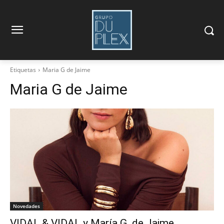
Etiquetas
Maria G de Jaime
Maria G de Jaime
Novedades
VIDAL & VIDAL y María G. de Jaime