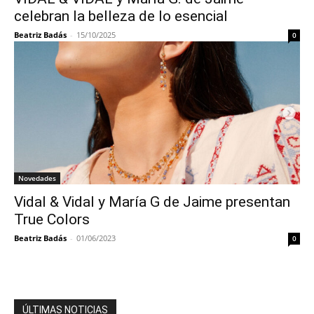
celebran la belleza de lo esencial
Beatriz Badás
-
15/10/2025
0
Novedades
Vidal & Vidal y María G de Jaime presentan
True Colors
Beatriz Badás
-
01/06/2023
0
ÚLTIMAS NOTICIAS