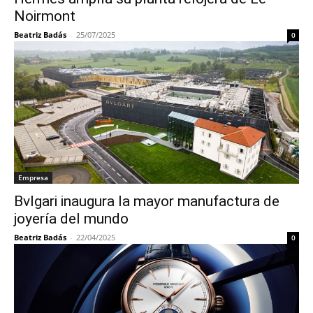
Noirmont
Beatriz Badás
-
25/07/2025
0
Empresa
Bvlgari inaugura la mayor manufactura de
joyería del mundo
Beatriz Badás
-
22/04/2025
0