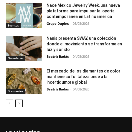
Nace Mexico Jewelry Week, una nueva
plataforma para impulsar la joyería
contemporánea en Latinoamérica
Grupo Duplex
-
05/08/2026
Eventos
Nanis presenta SWAY, una colección
donde el movimiento se transforma en
luz y sonido
Beatriz Badás
-
04/08/2026
Novedades
El mercado de los diamantes de color
mantiene su fortaleza pese a la
incertidumbre global
Beatriz Badás
-
04/08/2026
Diamantes