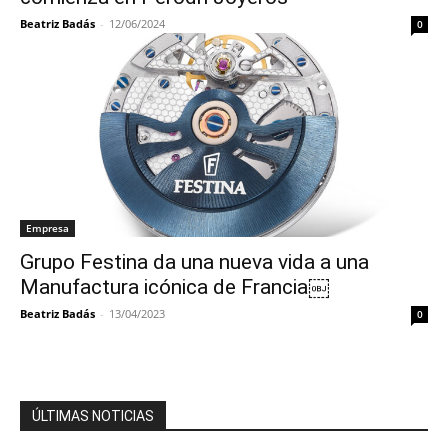
Beatriz Badás
-
12/06/2024
0
Empresa
Grupo Festina da una nueva vida a una
Manufactura icónica de Francia￼
Beatriz Badás
-
13/04/2023
0
ÚLTIMAS NOTICIAS