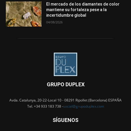
El mercado de los diamantes de color
mantiene su fortaleza pese a la
incertidumbre global
04/08/2026
GRUPO DUPLEX
Avda. Catalunya, 20-22-Local 10 - 08291 Ripollet (Barcelona) ESPAÑA
Tel. +34 933 183 738 -
social@grupoduplex.com
SÍGUENOS