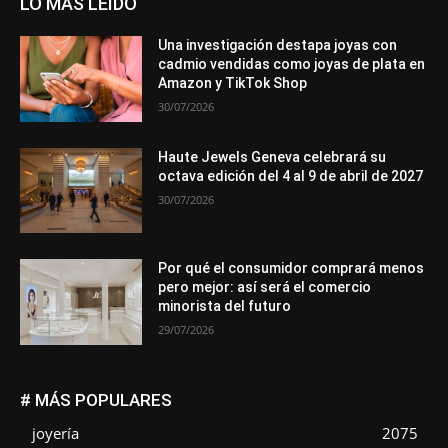
LO MÁS LEÍDO
Una investigación destapa joyas con
cadmio vendidas como joyas de plata en
Amazon y TikTok Shop
30/07/2026
Haute Jewels Geneva celebrará su
octava edición del 4 al 9 de abril de 2027
30/07/2026
Por qué el consumidor comprará menos
pero mejor: así será el comercio
minorista del futuro
29/07/2026
# MÁS POPULARES
joyería
2075