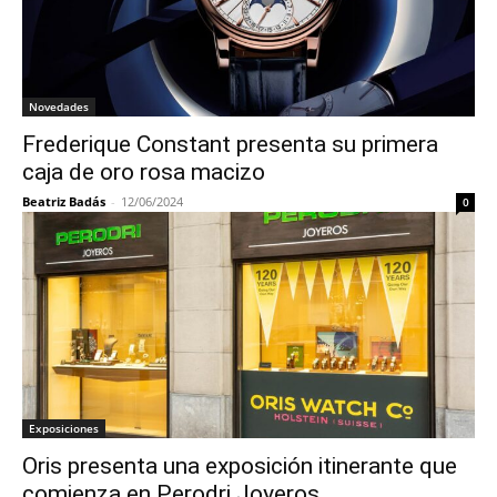
Novedades
Frederique Constant presenta su primera
caja de oro rosa macizo
Beatriz Badás
-
12/06/2024
0
Exposiciones
Oris presenta una exposición itinerante que
comienza en Perodri Joyeros