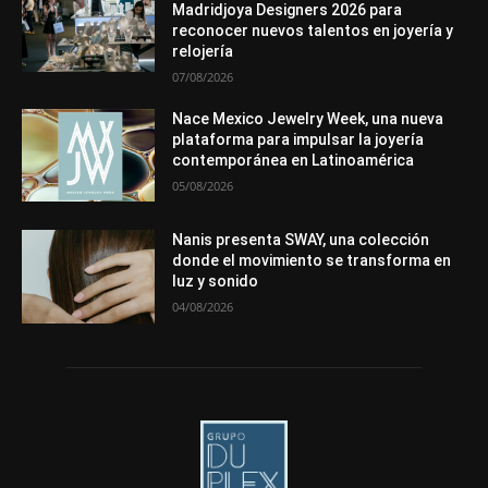
Premios
Secciones
Sin categoría
Sucesos
Madridjoya Designers 2026 para
reconocer nuevos talentos en joyería y
Más
relojería
07/08/2026
Nace Mexico Jewelry Week, una nueva
plataforma para impulsar la joyería
contemporánea en Latinoamérica
05/08/2026
Nanis presenta SWAY, una colección
donde el movimiento se transforma en
luz y sonido
04/08/2026