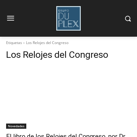
Etiquetas
Los Relojes del Congreso
Los Relojes del Congreso
Novedades
El libro de los Relojes del Congreso, por Dr.