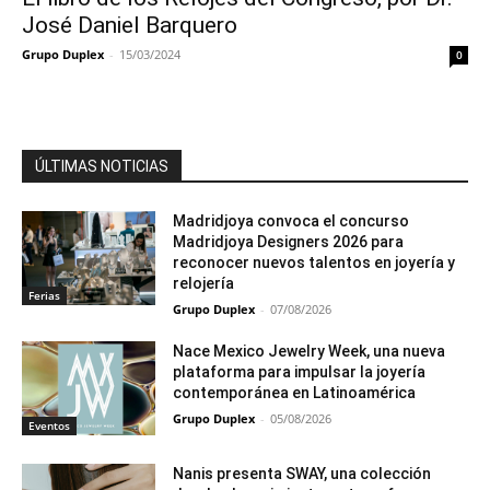
José Daniel Barquero
Grupo Duplex
-
15/03/2024
0
ÚLTIMAS NOTICIAS
Madridjoya convoca el concurso
Madridjoya Designers 2026 para
reconocer nuevos talentos en joyería y
relojería
Ferias
Grupo Duplex
-
07/08/2026
Nace Mexico Jewelry Week, una nueva
plataforma para impulsar la joyería
contemporánea en Latinoamérica
Grupo Duplex
-
05/08/2026
Eventos
Nanis presenta SWAY, una colección