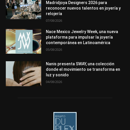
Premios
Secciones
Sin categoría
Sucesos
Madridjoya Designers 2026 para
reconocer nuevos talentos en joyería y
Más
relojería
07/08/2026
Nace Mexico Jewelry Week, una nueva
plataforma para impulsar la joyería
contemporánea en Latinoamérica
05/08/2026
Nanis presenta SWAY, una colección
donde el movimiento se transforma en
luz y sonido
04/08/2026