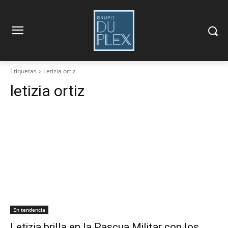
Etiquetas
Letizia ortiz
letizia ortiz
En tendencia
Letizia brilla en la Pascua Militar con los