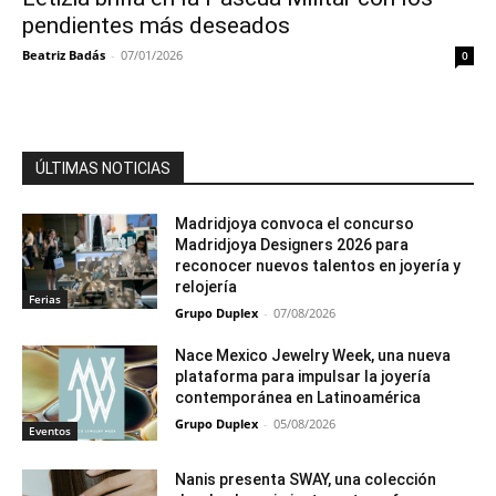
pendientes más deseados
Beatriz Badás
-
07/01/2026
0
ÚLTIMAS NOTICIAS
Madridjoya convoca el concurso
Madridjoya Designers 2026 para
reconocer nuevos talentos en joyería y
relojería
Ferias
Grupo Duplex
-
07/08/2026
Nace Mexico Jewelry Week, una nueva
plataforma para impulsar la joyería
contemporánea en Latinoamérica
Grupo Duplex
-
05/08/2026
Eventos
Nanis presenta SWAY, una colección