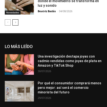
donde el movimiento se transforma en
luz y sonido
Beatriz Badás
-
04/08/2026
Novedades
LO MÁS LEÍDO
Una investigación destapa joyas con
cadmio vendidas como joyas de plata en
Amazon y TikTok Shop
30/07/2026
Por qué el consumidor comprará menos
pero mejor: así será el comercio
minorista del futuro
29/07/2026