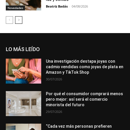
Beatriz Badás
-
04/08/2026
Novedades
LO MÁS LEÍDO
Una investigación destapa joyas con
cadmio vendidas como joyas de plata en
Amazon y TikTok Shop
30/07/2026
Por qué el consumidor comprará menos
pero mejor: así será el comercio
minorista del futuro
29/07/2026
“Cada vez más personas prefieren