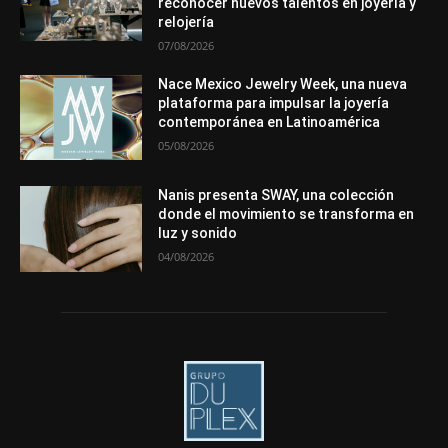
reconocer nuevos talentos en joyería y
Más
relojería
07/08/2026
Nace Mexico Jewelry Week, una nueva
plataforma para impulsar la joyería
contemporánea en Latinoamérica
05/08/2026
Nanis presenta SWAY, una colección
donde el movimiento se transforma en
luz y sonido
04/08/2026