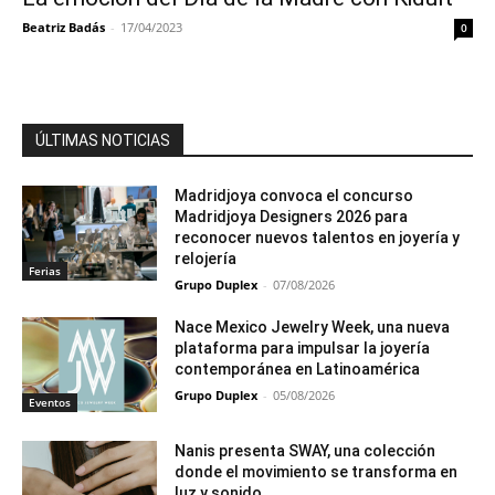
Beatriz Badás
-
17/04/2023
0
ÚLTIMAS NOTICIAS
Madridjoya convoca el concurso
Madridjoya Designers 2026 para
reconocer nuevos talentos en joyería y
relojería
Ferias
Grupo Duplex
-
07/08/2026
Nace Mexico Jewelry Week, una nueva
plataforma para impulsar la joyería
contemporánea en Latinoamérica
Grupo Duplex
-
05/08/2026
Eventos
Nanis presenta SWAY, una colección
donde el movimiento se transforma en
luz y sonido