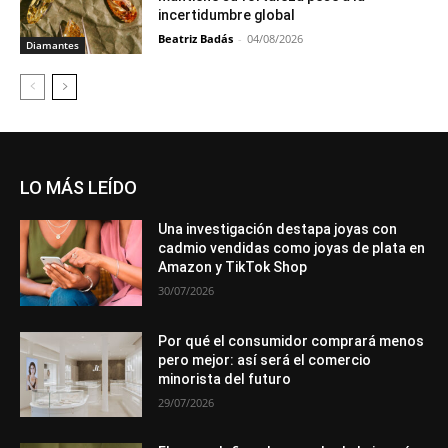
incertidumbre global
Beatriz Badás
-
04/08/2026
Diamantes
LO MÁS LEÍDO
Una investigación destapa joyas con
cadmio vendidas como joyas de plata en
Amazon y TikTok Shop
30/07/2026
Por qué el consumidor comprará menos
pero mejor: así será el comercio
minorista del futuro
29/07/2026