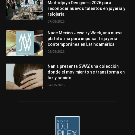
Premios
Secciones
Sin categoría
Sucesos
Madridjoya Designers 2026 para
reconocer nuevos talentos en joyería y
Más
relojería
07/08/2026
Nace Mexico Jewelry Week, una nueva
plataforma para impulsar la joyería
contemporánea en Latinoamérica
05/08/2026
Nanis presenta SWAY, una colección
donde el movimiento se transforma en
luz y sonido
04/08/2026