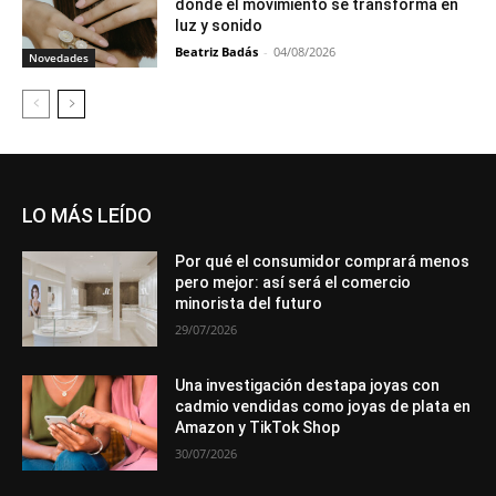
donde el movimiento se transforma en
luz y sonido
Beatriz Badás
-
04/08/2026
Novedades
LO MÁS LEÍDO
Por qué el consumidor comprará menos
pero mejor: así será el comercio
minorista del futuro
29/07/2026
Una investigación destapa joyas con
cadmio vendidas como joyas de plata en
Amazon y TikTok Shop
30/07/2026