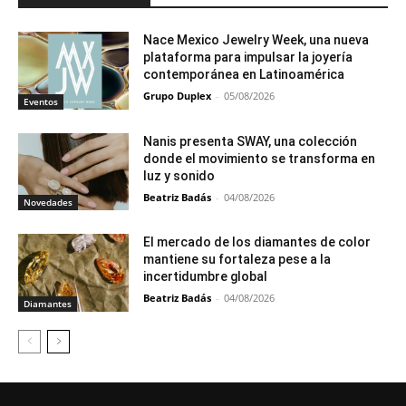
Nace Mexico Jewelry Week, una nueva
plataforma para impulsar la joyería
contemporánea en Latinoamérica
Grupo Duplex
-
05/08/2026
Eventos
Nanis presenta SWAY, una colección
donde el movimiento se transforma en
luz y sonido
Beatriz Badás
-
04/08/2026
Novedades
El mercado de los diamantes de color
mantiene su fortaleza pese a la
incertidumbre global
Beatriz Badás
-
04/08/2026
Diamantes