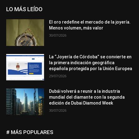
LO MÁS LEÍDO
El oro redefine el mercado de la joyería.
Menos volumen, más valor
30/07/2026
La “Joyería de Córdoba” se convierte en
la primera indicación geográfica
española protegida por la Unión Europea
29/07/2026
Dubái volverá a reunir a la industria
mundial del diamante con la segunda
edición de Dubai Diamond Week
30/07/2026
# MÁS POPULARES