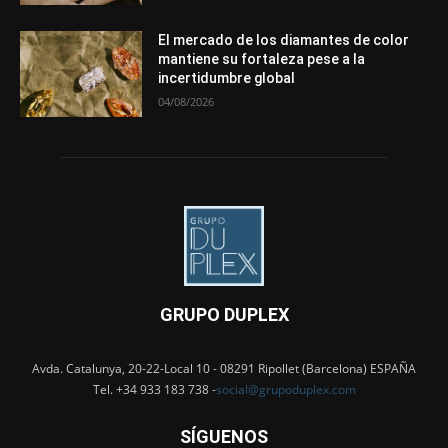
El mercado de los diamantes de color
mantiene su fortaleza pese a la
incertidumbre global
04/08/2026
GRUPO DUPLEX
Avda. Catalunya, 20-22-Local 10 - 08291 Ripollet (Barcelona) ESPAÑA
Tel. +34 933 183 738 -
social@grupoduplex.com
SÍGUENOS