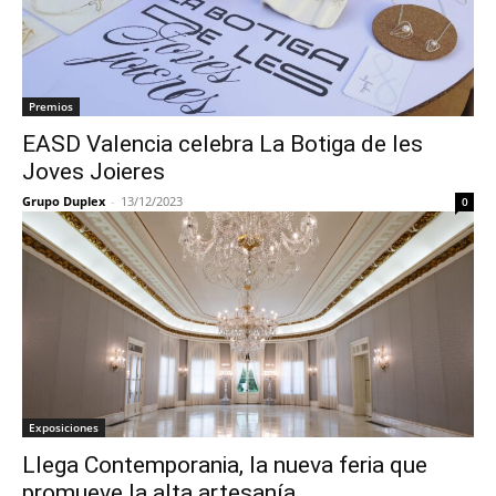
Premios
EASD Valencia celebra La Botiga de les
Joves Joieres
Grupo Duplex
-
13/12/2023
0
Exposiciones
Llega Contemporania, la nueva feria que
promueve la alta artesanía