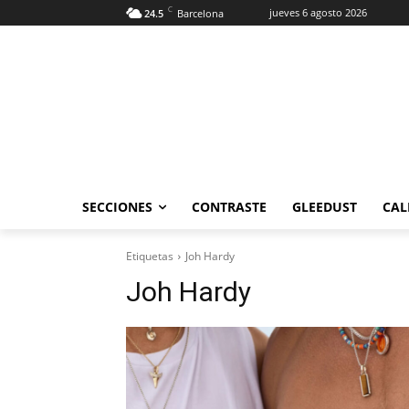
C
jueves 6 agosto 2026
24.5
Barcelona
SECCIONES
CONTRASTE
GLEEDUST
CAL
Etiquetas
Joh Hardy
Joh Hardy