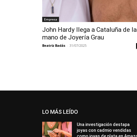
Empresa
John Hardy llega a Cataluña de la
mano de Joyería Grau
Beatriz Badás
-
31/07/2025
LO MÁS LEÍDO
Una investigación destapa
joyas con cadmio vendidas
como joyas de plata en Amaz