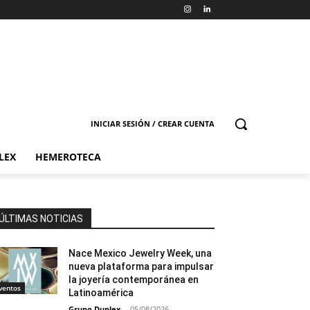
INICIAR SESIÓN / CREAR CUENTA
LEX
HEMEROTECA
ÚLTIMAS NOTICIAS
Nace Mexico Jewelry Week, una
nueva plataforma para impulsar
la joyería contemporánea en
ventos
Latinoamérica
Grupo Duplex
-
05/08/2026