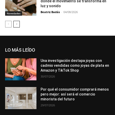
donde el movimiento se transforma en
luz y sonido
Beatriz Badás
-
04/08/2026
Novedades
LO MÁS LEÍDO
Una investigación destapa joyas con
cadmio vendidas como joyas de plata en
Amazon y TikTok Shop
30/07/2026
Por qué el consumidor comprará menos
pero mejor: así será el comercio
minorista del futuro
29/07/2026