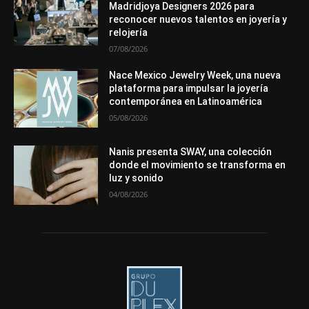
Premios
Secciones
Sin categoría
Sucesos
Madridjoya Designers 2026 para
reconocer nuevos talentos en joyería y
Más
relojería
07/08/2026
Nace Mexico Jewelry Week, una nueva
plataforma para impulsar la joyería
contemporánea en Latinoamérica
05/08/2026
Nanis presenta SWAY, una colección
donde el movimiento se transforma en
luz y sonido
04/08/2026