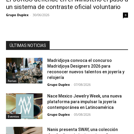
un sistema de contraste oficial voluntario
Grupo Duplex
-
30/06/2026
0
ÚLTIMAS NOTICIAS
Madridjoya convoca el concurso
Madridjoya Designers 2026 para
reconocer nuevos talentos en joyería y
relojería
Ferias
Grupo Duplex
-
07/08/2026
Nace Mexico Jewelry Week, una nueva
plataforma para impulsar la joyería
contemporánea en Latinoamérica
Grupo Duplex
-
05/08/2026
Eventos
Nanis presenta SWAY, una colección