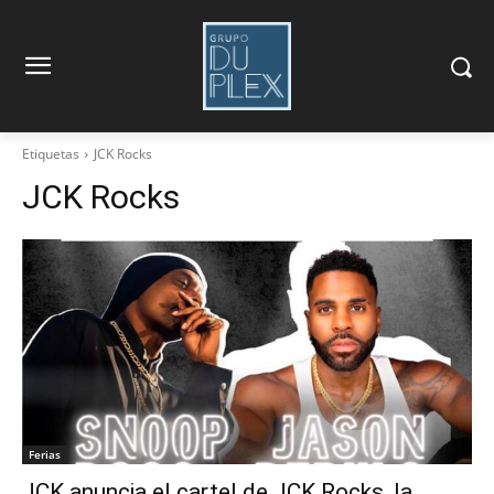
Etiquetas
JCK Rocks
JCK Rocks
Ferias
JCK anuncia el cartel de JCK Rocks, la