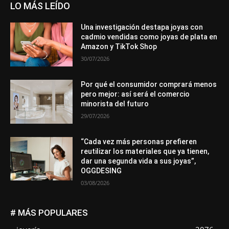
LO MÁS LEÍDO
Una investigación destapa joyas con
cadmio vendidas como joyas de plata en
Amazon y TikTok Shop
30/07/2026
Por qué el consumidor comprará menos
pero mejor: así será el comercio
minorista del futuro
29/07/2026
“Cada vez más personas prefieren
reutilizar los materiales que ya tienen,
dar una segunda vida a sus joyas”,
OGGDESING
03/08/2026
# MÁS POPULARES