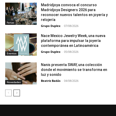
Madridjoya convoca el concurso
Madridjoya Designers 2026 para
reconocer nuevos talentos en joyería y
relojería
Ferias
Grupo Duplex
-
07/08/2026
Nace Mexico Jewelry Week, una nueva
plataforma para impulsar la joyería
contemporánea en Latinoamérica
Grupo Duplex
-
05/08/2026
Eventos
Nanis presenta SWAY, una colección
donde el movimiento se transforma en
luz y sonido
Beatriz Badás
-
04/08/2026
Novedades