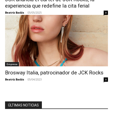
experiencia que redefine la cita ferial
Beatriz Badás
-
05/05/2025
0
Empresa
Brosway Italia, patrocinador de JCK Rocks
Beatriz Badás
-
05/04/2023
0
ÚLTIMAS NOTICIAS