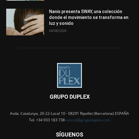
Nanis presenta SWAY, una colección
donde el movimiento se transforma en
luz y sonido
04/08/2026
GRUPO DUPLEX
Avda. Catalunya, 20-22-Local 10 - 08291 Ripollet (Barcelona) ESPAÑA
Tel. +34 933 183 738 -
social@grupoduplex.com
SÍGUENOS