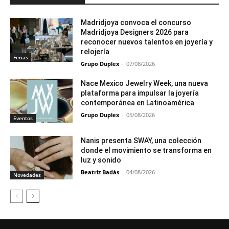
Madridjoya convoca el concurso
Madridjoya Designers 2026 para
reconocer nuevos talentos en joyería y
relojería
Ferias
Grupo Duplex
-
07/08/2026
Nace Mexico Jewelry Week, una nueva
plataforma para impulsar la joyería
contemporánea en Latinoamérica
Grupo Duplex
-
05/08/2026
Eventos
Nanis presenta SWAY, una colección
donde el movimiento se transforma en
luz y sonido
Beatriz Badás
-
04/08/2026
Novedades