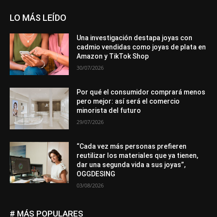
LO MÁS LEÍDO
Una investigación destapa joyas con
cadmio vendidas como joyas de plata en
Amazon y TikTok Shop
30/07/2026
Por qué el consumidor comprará menos
pero mejor: así será el comercio
minorista del futuro
29/07/2026
“Cada vez más personas prefieren
reutilizar los materiales que ya tienen,
dar una segunda vida a sus joyas”,
OGGDESING
03/08/2026
# MÁS POPULARES