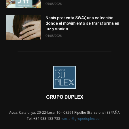
05/08/2026
Nanis presenta SWAY, una colección
donde el movimiento se transforma en
luz y sonido
04/08/2026
GRUPO DUPLEX
Avda. Catalunya, 20-22-Local 10 - 08291 Ripollet (Barcelona) ESPAÑA
Tel. +34 933 183 738 -
social@grupoduplex.com