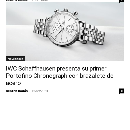
Novedades
IWC Schaffhausen presenta su primer
Portofino Chronograph con brazalete de
acero
Beatriz Badás
-
16/09/2024
0