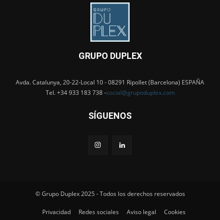
GRUPO DUPLEX
Avda. Catalunya, 20-22-Local 10 - 08291 Ripollet (Barcelona) ESPAÑA
Tel. +34 933 183 738 -
social@grupoduplex.com
SÍGUENOS
© Grupo Duplex 2025 - Todos los derechos reservados
Privacidad
Redes sociales
Aviso legal
Cookies