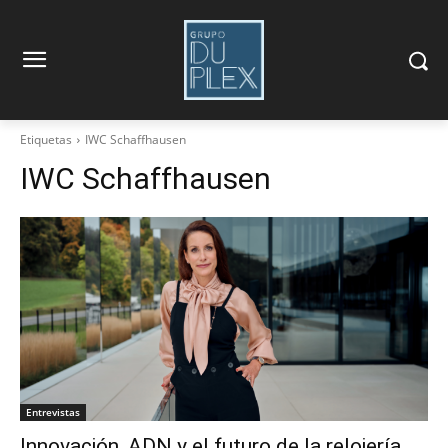
Etiquetas
IWC Schaffhausen
IWC Schaffhausen
Entrevistas
Innovación, ADN y el futuro de la relojería