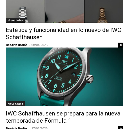
Novedades
Estética y funcionalidad en lo nuevo de IWC
Schaffhausen
Beatriz Badás
-
08/04/2025
0
Novedades
IWC Schaffhausen se prepara para la nueva
temporada de Fórmula 1
Beatriz Badás
-
17/01/2025
0