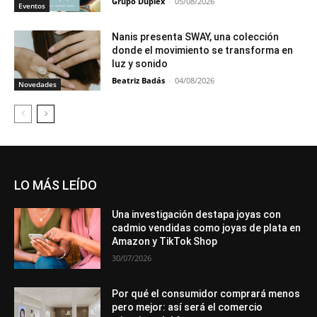
Grupo Duplex
-
05/08/2026
Eventos
Nanis presenta SWAY, una colección
donde el movimiento se transforma en
luz y sonido
Beatriz Badás
-
04/08/2026
Novedades
LO MÁS LEÍDO
Una investigación destapa joyas con
cadmio vendidas como joyas de plata en
Amazon y TikTok Shop
30/07/2026
Por qué el consumidor comprará menos
pero mejor: así será el comercio