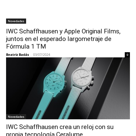
Novedades
IWC Schaffhausen y Apple Original Films,
juntos en el esperado largometraje de
Fórmula 1 TM
Beatriz Badás
-
03/07/2024
0
Novedades
IWC Schaffhausen crea un reloj con su
propia tecnología Ceralume