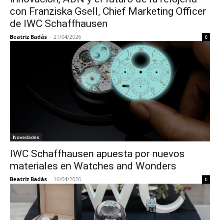
con Franziska Gsell, Chief Marketing Officer
de IWC Schaffhausen
Beatriz Badás
-
21/04/2026
0
Novedades
IWC Schaffhausen apuesta por nuevos
materiales en Watches and Wonders
Beatriz Badás
-
16/04/2026
0