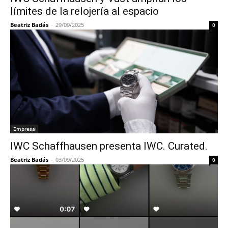
límites de la relojería al espacio
Beatriz Badás
-
29/09/2025
0
Empresa
IWC Schaffhausen presenta IWC. Curated.
Beatriz Badás
-
03/09/2025
0