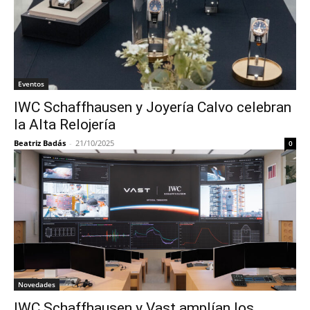
Eventos
IWC Schaffhausen y Joyería Calvo celebran
la Alta Relojería
Beatriz Badás
-
21/10/2025
0
Novedades
IWC Schaffhausen y Vast amplían los