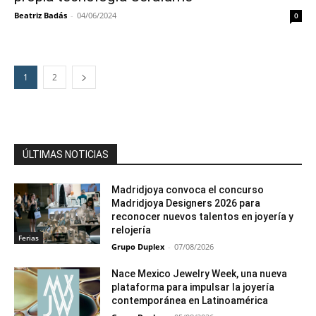
Beatriz Badás
-
04/06/2024
0
1
2
ÚLTIMAS NOTICIAS
Madridjoya convoca el concurso
Madridjoya Designers 2026 para
reconocer nuevos talentos en joyería y
relojería
Ferias
Grupo Duplex
-
07/08/2026
Nace Mexico Jewelry Week, una nueva
plataforma para impulsar la joyería
contemporánea en Latinoamérica