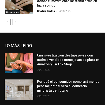
donde el movimiento se transforma en
luz y sonido
Beatriz Badás
-
04/08/2026
Novedades
LO MÁS LEÍDO
Una investigación destapa joyas con
cadmio vendidas como joyas de plata en
Amazon y TikTok Shop
30/07/2026
Por qué el consumidor comprará menos
pero mejor: así será el comercio
minorista del futuro
29/07/2026