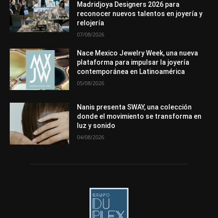
Premios
Secciones
Sin categoría
Sucesos
Madridjoya Designers 2026 para
reconocer nuevos talentos en joyería y
Más
relojería
07/08/2026
Nace Mexico Jewelry Week, una nueva
plataforma para impulsar la joyería
contemporánea en Latinoamérica
05/08/2026
Nanis presenta SWAY, una colección
donde el movimiento se transforma en
luz y sonido
04/08/2026