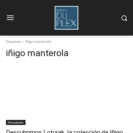
Etiquetas
Iñigo manterola
iñigo manterola
Novedades
Descubrimos Loturak, la colección de Iñigo