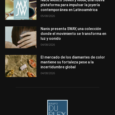
Nace Mexico Jewelry Week, una nueva
Premios
Secciones
Sin categoría
Sucesos
plataforma para impulsar la joyería
contemporánea en Latinoamérica
Más
05/08/2026
Nanis presenta SWAY, una colección
donde el movimiento se transforma en
luz y sonido
04/08/2026
El mercado de los diamantes de color
mantiene su fortaleza pese a la
incertidumbre global
04/08/2026