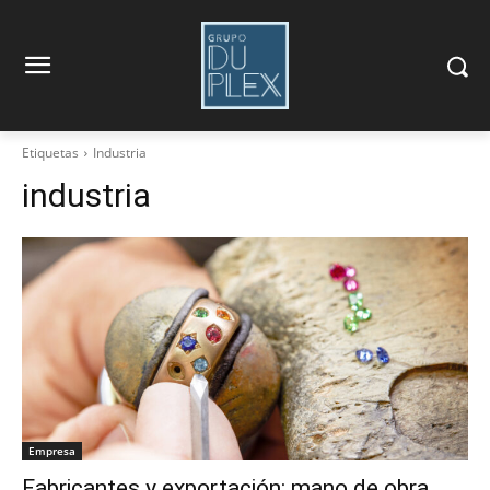
Etiquetas
Industria
industria
Empresa
Fabricantes y exportación: mano de obra,