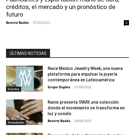
créditos, el mercado y un pronóstico de
futuro
Beatriz Badás
-
07/02/2023
0
ÚLTIMAS NOTICIAS
Nace Mexico Jewelry Week, una nueva
plataforma para impulsar la joyería
contemporánea en Latinoamérica
Grupo Duplex
-
05/08/2026
Eventos
Nanis presenta SWAY, una colección
donde el movimiento se transforma en
luz y sonido
Beatriz Badás
-
04/08/2026
Novedades