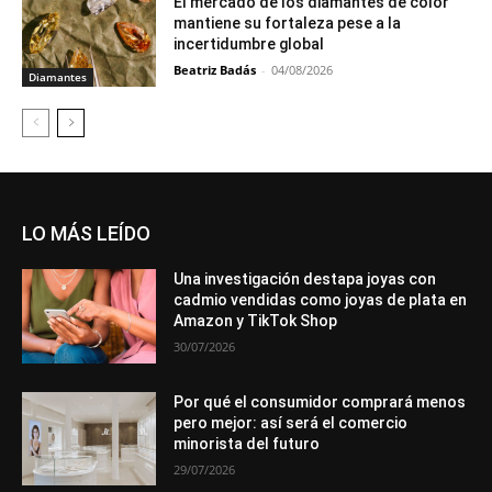
El mercado de los diamantes de color
mantiene su fortaleza pese a la
incertidumbre global
Beatriz Badás
-
04/08/2026
Diamantes
LO MÁS LEÍDO
Una investigación destapa joyas con
cadmio vendidas como joyas de plata en
Amazon y TikTok Shop
30/07/2026
Por qué el consumidor comprará menos
pero mejor: así será el comercio
minorista del futuro
29/07/2026